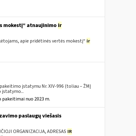
ės mokestį“ atnaujinimo
ir
ėtojams, apie pridėtinės vertės mokestį“
ir
pakeitimo įstatymu Nr. XIV-996 (toliau – ŽMĮ
įstatymo...
 pakeitimai nuo 2023 m.
zavimo paslaugų viešasis
ANČIOJI ORGANIZACIJA, ADRESAS
IR