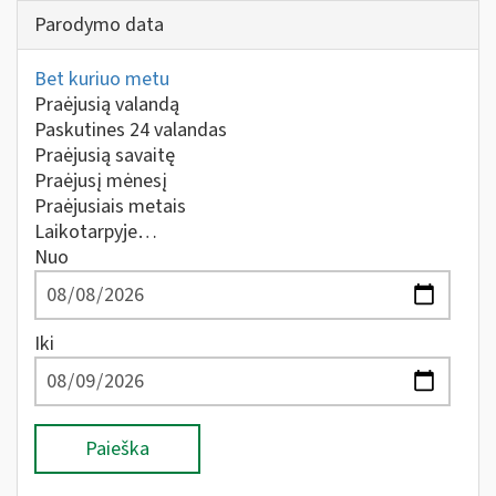
Parodymo data
Bet kuriuo metu
Praėjusią valandą
Paskutines 24 valandas
Praėjusią savaitę
Praėjusį mėnesį
Praėjusiais metais
Laikotarpyje…
Nuo
Iki
Paieška