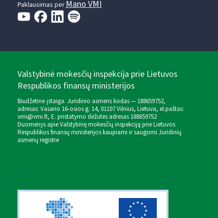
Mano VMI
Paklausimas per
Valstybinė mokesčių inspekcija prie Lietuvos
Respublikos finansų ministerijos
Biudžetinė įstaiga. Juridinio asmens kodas — 188659752,
adresas: Vasario 16-osios g. 14, 01107 Vilnius, Lietuva, el.paštas:
vmi@vmi.lt
, E. pristatymo dėžutės adresas 188659752
Duomenys apie Valstybinę mokesčių inspekciją prie Lietuvos
Respublikos finansų ministerijos kaupiami ir saugomi Juridinių
asmenų registre