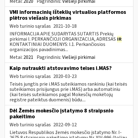
Metai:
2020
Pagrindinis:
Viešieji pirkimai
VMI informacinių išteklių virtualios platformos
plėtros viešasis pirkimas
Web turinio sąrašas
2021-10-18
INFORMACIJA APIE SUDARYTAS SUTARTIS Prekių
pirkimai I. PERKANČIOJI ORGANIZACIJA, ADRESAS
IR
KONTAKTINIAI DUOMENYS: I.1. Perkančiosios
organizacijos pavadinimas...
Metai:
2021
Pagrindinis:
Viešieji pirkimai
Kaip nutraukti atstovavimo teises i.MAS?
Web turinio sąrašas
2020-03-23
Teisės jungtis prie i.MAS suteikiamos rankiniu (kai teisės
suteikiamos prisijungus prie i.MAS) arba automatiniu
(kai teisės suteikiamos pagal Mokesčių mokėtojų
registre pateiktus duomenis) būdu....
Dėl Žemės mokesčio įstatymo 8 straipsnio
pakeitimo
Web turinio sąrašas
2022-09-12
Lietuvos Respublikos žemės mokesčio įstatymo Nr. I-
2675 8 straipsnio pakeitimo įstatymu Nr. XIV-996 (toliau