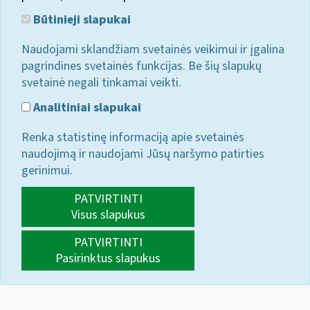
Būtinieji slapukai
Naudojami sklandžiam svetainės veikimui ir įgalina
pagrindines svetainės funkcijas. Be šių slapukų
svetainė negali tinkamai veikti.
Analitiniai slapukai
Renka statistinę informaciją apie svetainės
naudojimą ir naudojami Jūsų naršymo patirties
gerinimui.
PATVIRTINTI
Visus slapukus
PATVIRTINTI
Pasirinktus slapukus