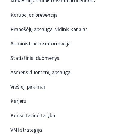
Mokesčių administravimo procedūros
Korupcijos prevencija
Pranešėjų apsauga. Vidinis kanalas
Administracinė informacija
Statistiniai duomenys
Asmens duomenų apsauga
Viešieji pirkimai
Karjera
Konsultacinė taryba
VMI strategija