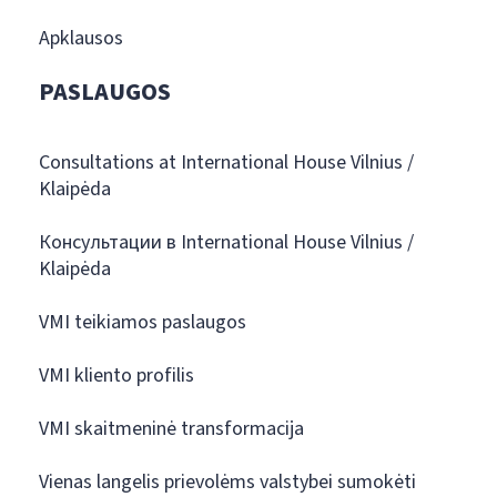
Apklausos
PASLAUGOS
Consultations at International House Vilnius /
Klaipėda
Консультации в International House Vilnius /
Klaipėda
VMI teikiamos paslaugos
VMI kliento profilis
VMI skaitmeninė transformacija
Vienas langelis prievolėms valstybei sumokėti