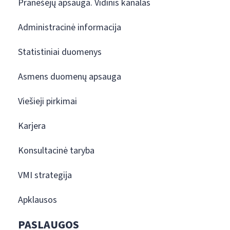
Pranešėjų apsauga. Vidinis kanalas
Administracinė informacija
Statistiniai duomenys
Asmens duomenų apsauga
Viešieji pirkimai
Karjera
Konsultacinė taryba
VMI strategija
Apklausos
PASLAUGOS