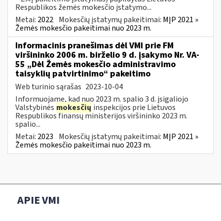
Respublikos žemės mokesčio įstatymo...
Metai:
2022
Mokesčių įstatymų pakeitimai:
MĮP 2021 »
Žemės mokesčio pakeitimai nuo 2023 m.
Informacinis pranešimas dėl VMI prie FM
viršininko 2006 m. birželio 9 d. įsakymo Nr. VA-
55 „Dėl Žemės mokesčio administravimo
taisyklių patvirtinimo“ pakeitimo
Web turinio sąrašas
2023-10-04
Informuojame, kad nuo 2023 m. spalio 3 d. įsigaliojo
Valstybinės
mokesčių
inspekcijos prie Lietuvos
Respublikos finansų ministerijos viršininko 2023 m.
spalio...
Metai:
2023
Mokesčių įstatymų pakeitimai:
MĮP 2021 »
Žemės mokesčio pakeitimai nuo 2023 m.
APIE VMI