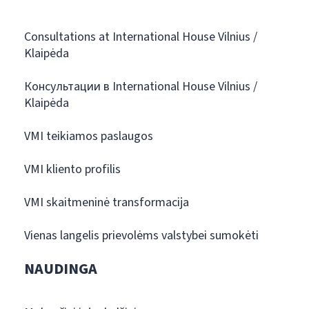
Consultations at International House Vilnius /
Klaipėda
Консультации в International House Vilnius /
Klaipėda
VMI teikiamos paslaugos
VMI kliento profilis
VMI skaitmeninė transformacija
Vienas langelis prievolėms valstybei sumokėti
NAUDINGA