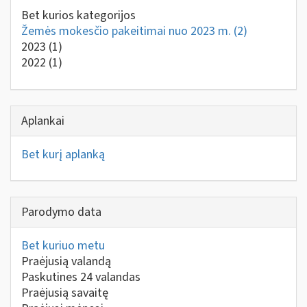
Bet kurios kategorijos
Žemės mokesčio pakeitimai nuo 2023 m.
(2)
2023
(1)
2022
(1)
Aplankai
Bet kurį aplanką
Parodymo data
Bet kuriuo metu
Praėjusią valandą
Paskutines 24 valandas
Praėjusią savaitę