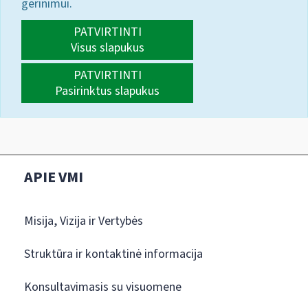
gerinimui.
PATVIRTINTI
Visus slapukus
PATVIRTINTI
Pasirinktus slapukus
APIE VMI
Misija, Vizija ir Vertybės
Struktūra ir kontaktinė informacija
Konsultavimasis su visuomene