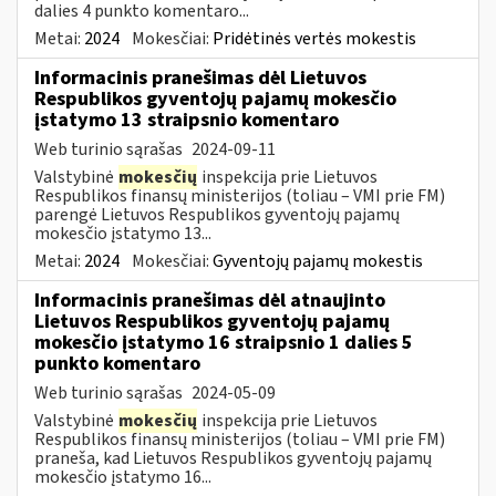
dalies 4 punkto komentaro...
Metai:
2024
Mokesčiai:
Pridėtinės vertės mokestis
Informacinis pranešimas dėl Lietuvos
Respublikos gyventojų pajamų mokesčio
įstatymo 13 straipsnio komentaro
Web turinio sąrašas
2024-09-11
Valstybinė
mokesčių
inspekcija prie Lietuvos
Respublikos finansų ministerijos (toliau – VMI prie FM)
parengė Lietuvos Respublikos gyventojų pajamų
mokesčio įstatymo 13...
Metai:
2024
Mokesčiai:
Gyventojų pajamų mokestis
Informacinis pranešimas dėl atnaujinto
Lietuvos Respublikos gyventojų pajamų
mokesčio įstatymo 16 straipsnio 1 dalies 5
punkto komentaro
Web turinio sąrašas
2024-05-09
Valstybinė
mokesčių
inspekcija prie Lietuvos
Respublikos finansų ministerijos (toliau – VMI prie FM)
praneša, kad Lietuvos Respublikos gyventojų pajamų
mokesčio įstatymo 16...