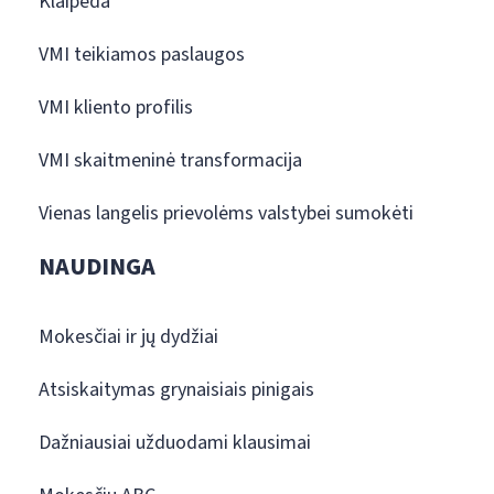
Klaipėda
VMI teikiamos paslaugos
VMI kliento profilis
VMI skaitmeninė transformacija
Vienas langelis prievolėms valstybei sumokėti
NAUDINGA
Mokesčiai ir jų dydžiai
Atsiskaitymas grynaisiais pinigais
Dažniausiai užduodami klausimai