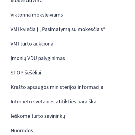
Mokesčių ABC
Viktorina moksleiviams
VMI kviečia į „Pasimatymą su mokesčiais“
VMI turto aukcionai
Įmonių VDU palyginimas
STOP šešėliui
Krašto apsaugos ministerijos informacija
Interneto svetainės atitikties paraiška
Ieškome turto savininkų
Nuorodos