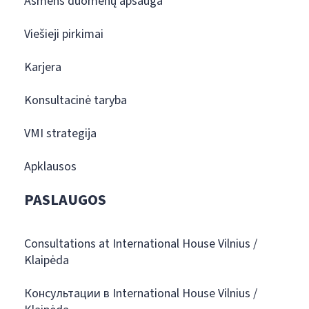
Asmens duomenų apsauga
Viešieji pirkimai
Karjera
Konsultacinė taryba
VMI strategija
Apklausos
PASLAUGOS
Consultations at International House Vilnius /
Klaipėda
Консультации в International House Vilnius /