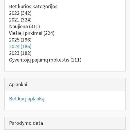
Bet kurios kategorijos
2022
(342)
2021
(324)
Naujiena
(311)
Viešieji pirkimai
(224)
2025
(196)
2024
(186)
2023
(182)
Gyventojų pajamų mokestis
(111)
Aplankai
Bet kurį aplanką
Parodymo data