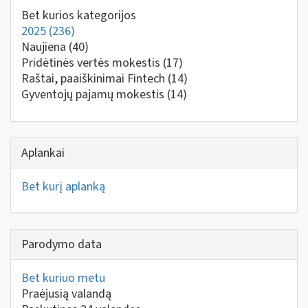
Bet kurios kategorijos
2025
(236)
Naujiena
(40)
Pridėtinės vertės mokestis
(17)
Raštai, paaiškinimai Fintech
(14)
Gyventojų pajamų mokestis
(14)
Aplankai
Bet kurį aplanką
Parodymo data
Bet kuriuo metu
Praėjusią valandą