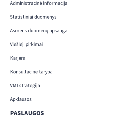
Administracinė informacija
Statistiniai duomenys
Asmens duomenų apsauga
Viešieji pirkimai
Karjera
Konsultacinė taryba
VMI strategija
Apklausos
PASLAUGOS