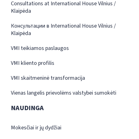
Consultations at International House Vilnius /
Klaipėda
Консультации в International House Vilnius /
Klaipėda
VMI teikiamos paslaugos
VMI kliento profilis
VMI skaitmeninė transformacija
Vienas langelis prievolėms valstybei sumokėti
NAUDINGA
Mokesčiai ir jų dydžiai