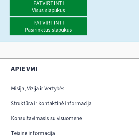
PATVIRTINTI
Visus slapukus
PATVIRTINTI
Pasirinktus slapukus
APIE VMI
Misija, Vizija ir Vertybės
Struktūra ir kontaktinė informacija
Konsultavimasis su visuomene
Teisinė informacija