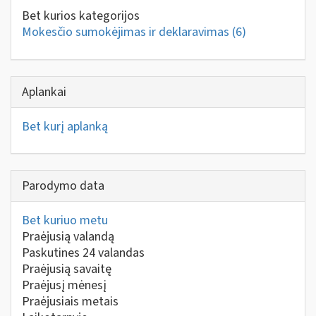
Bet kurios kategorijos
Mokesčio sumokėjimas ir deklaravimas
(6)
Aplankai
Bet kurį aplanką
Parodymo data
Bet kuriuo metu
Praėjusią valandą
Paskutines 24 valandas
Praėjusią savaitę
Praėjusį mėnesį
Praėjusiais metais