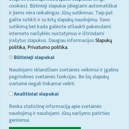
cookies). Būtinieji slapukai įdiegiami automatiškai
ir jiems nėra reikalingas Jūsų sutikimas. Taip pat
galite sutikti ir su kitų slapukų naudojimu. Savo
sutikimą bet kada galėsite atšaukti pakeisdami
interneto naršyklės nustatymus ir ištrindami
įrašytus slapukus. Daugiau informacijos
Slapukų
politika
;
Privatumo politika.
Būtinieji slapukai
Naudojami sklandžiam svetainės veikimui ir įgalina
pagrindines svetainės funkcijas. Be šių slapukų
svetainė negali tinkamai veikti.
Analitiniai slapukai
Renka statistinę informaciją apie svetainės
naudojimą ir naudojami Jūsų naršymo patirties
gerinimui.