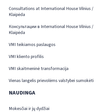
Consultations at International House Vilnius /
Klaipėda
Консультации в International House Vilnius /
Klaipėda
VMI teikiamos paslaugos
VMI kliento profilis
VMI skaitmeninė transformacija
Vienas langelis prievolėms valstybei sumokėti
NAUDINGA
Mokesčiai ir jų dydžiai