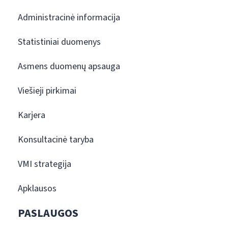
Administracinė informacija
Statistiniai duomenys
Asmens duomenų apsauga
Viešieji pirkimai
Karjera
Konsultacinė taryba
VMI strategija
Apklausos
PASLAUGOS