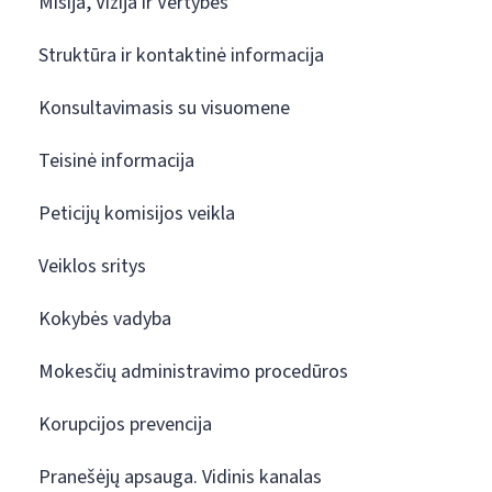
Misija, Vizija ir Vertybės
Struktūra ir kontaktinė informacija
Konsultavimasis su visuomene
Teisinė informacija
Peticijų komisijos veikla
Veiklos sritys
Kokybės vadyba
Mokesčių administravimo procedūros
Korupcijos prevencija
Pranešėjų apsauga. Vidinis kanalas