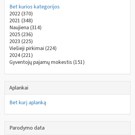
Bet kurios kategorijos
2022
(370)
2021
(348)
Naujiena
(314)
2025
(236)
2023
(225)
Viešieji pirkimai
(224)
2024
(221)
Gyventojų pajamų mokestis
(151)
Aplankai
Bet kurį aplanką
Parodymo data