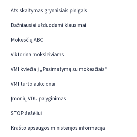
Atsiskaitymas grynaisiais pinigais
Dažniausiai užduodami klausimai
Mokesčių ABC
Viktorina moksleiviams
VMI kviečia į „Pasimatymą su mokesčiais“
VMI turto aukcionai
Įmonių VDU palyginimas
STOP šešėliui
Krašto apsaugos ministerijos informacija