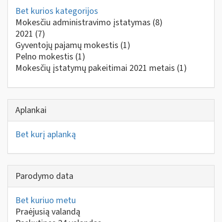
Bet kurios kategorijos
Mokesčiu administravimo įstatymas
(8)
2021
(7)
Gyventojų pajamų mokestis
(1)
Pelno mokestis
(1)
Mokesčių įstatymų pakeitimai 2021 metais
(1)
Aplankai
Bet kurį aplanką
Parodymo data
Bet kuriuo metu
Praėjusią valandą