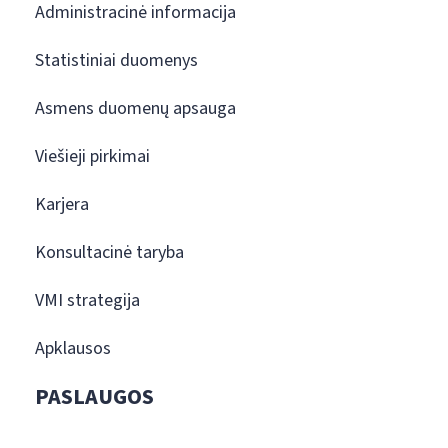
Administracinė informacija
Statistiniai duomenys
Asmens duomenų apsauga
Viešieji pirkimai
Karjera
Konsultacinė taryba
VMI strategija
Apklausos
PASLAUGOS