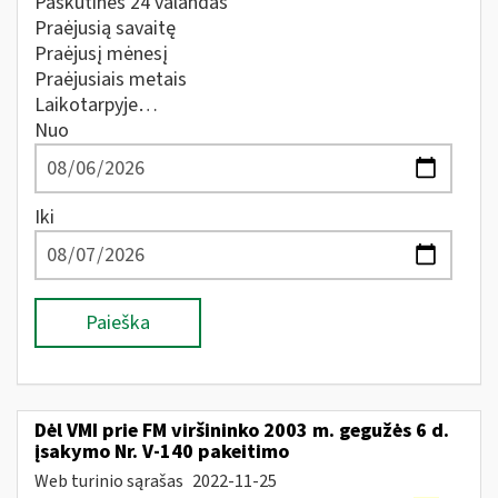
Paskutines 24 valandas
Praėjusią savaitę
Praėjusį mėnesį
Praėjusiais metais
Laikotarpyje…
Nuo
Iki
Paieška
Dėl VMI prie FM viršininko 2003 m. gegužės 6 d.
įsakymo Nr. V-140 pakeitimo
Web turinio sąrašas
2022-11-25