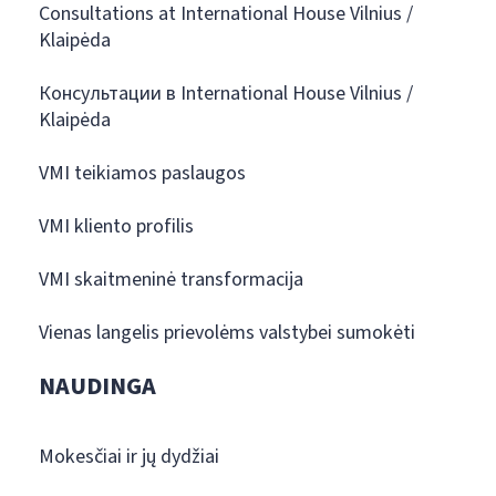
Consultations at International House Vilnius /
Klaipėda
Консультации в International House Vilnius /
Klaipėda
VMI teikiamos paslaugos
VMI kliento profilis
VMI skaitmeninė transformacija
Vienas langelis prievolėms valstybei sumokėti
NAUDINGA
Mokesčiai ir jų dydžiai