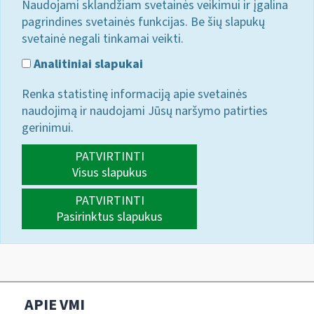
Naudojami sklandžiam svetainės veikimui ir įgalina
pagrindines svetainės funkcijas. Be šių slapukų
svetainė negali tinkamai veikti.
Analitiniai slapukai
Renka statistinę informaciją apie svetainės
naudojimą ir naudojami Jūsų naršymo patirties
gerinimui.
PATVIRTINTI
Visus slapukus
PATVIRTINTI
Pasirinktus slapukus
APIE VMI