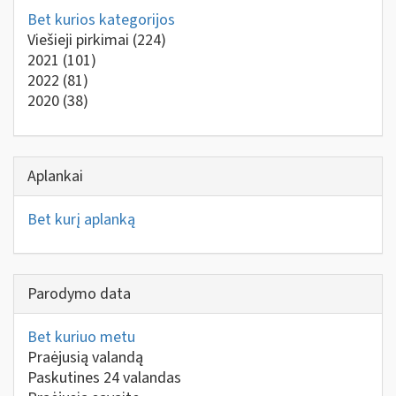
Bet kurios kategorijos
Viešieji pirkimai
(224)
2021
(101)
2022
(81)
2020
(38)
Aplankai
Bet kurį aplanką
Parodymo data
Bet kuriuo metu
Praėjusią valandą
Paskutines 24 valandas