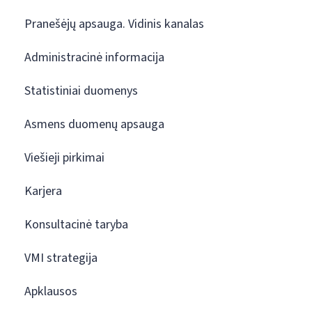
Pranešėjų apsauga. Vidinis kanalas
Administracinė informacija
Statistiniai duomenys
Asmens duomenų apsauga
Viešieji pirkimai
Karjera
Konsultacinė taryba
VMI strategija
Apklausos