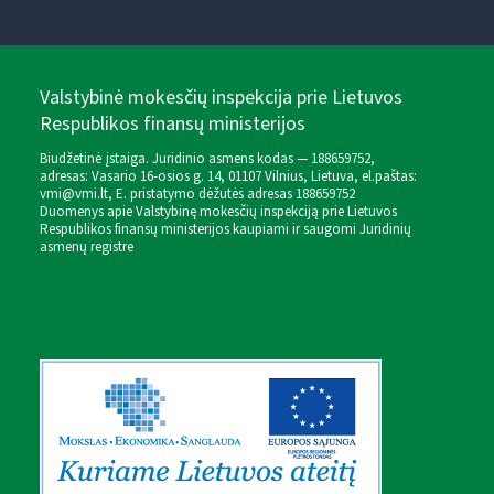
Valstybinė mokesčių inspekcija prie Lietuvos
Respublikos finansų ministerijos
Biudžetinė įstaiga. Juridinio asmens kodas — 188659752,
adresas: Vasario 16-osios g. 14, 01107 Vilnius, Lietuva, el.paštas:
vmi@vmi.lt
, E. pristatymo dėžutės adresas 188659752
Duomenys apie Valstybinę mokesčių inspekciją prie Lietuvos
Respublikos finansų ministerijos kaupiami ir saugomi Juridinių
asmenų registre