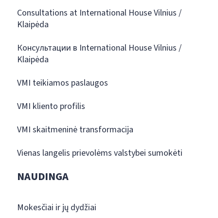
Consultations at International House Vilnius /
Klaipėda
Консультации в International House Vilnius /
Klaipėda
VMI teikiamos paslaugos
VMI kliento profilis
VMI skaitmeninė transformacija
Vienas langelis prievolėms valstybei sumokėti
NAUDINGA
Mokesčiai ir jų dydžiai