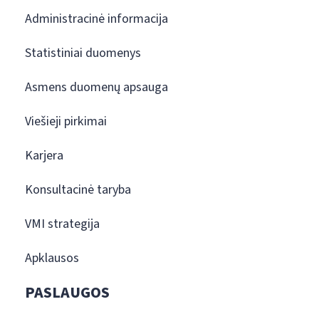
Administracinė informacija
Statistiniai duomenys
Asmens duomenų apsauga
Viešieji pirkimai
Karjera
Konsultacinė taryba
VMI strategija
Apklausos
PASLAUGOS