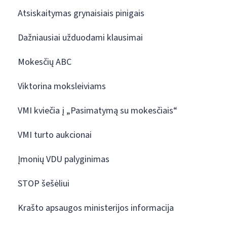
Atsiskaitymas grynaisiais pinigais
Dažniausiai užduodami klausimai
Mokesčių ABC
Viktorina moksleiviams
VMI kviečia į „Pasimatymą su mokesčiais“
VMI turto aukcionai
Įmonių VDU palyginimas
STOP šešėliui
Krašto apsaugos ministerijos informacija