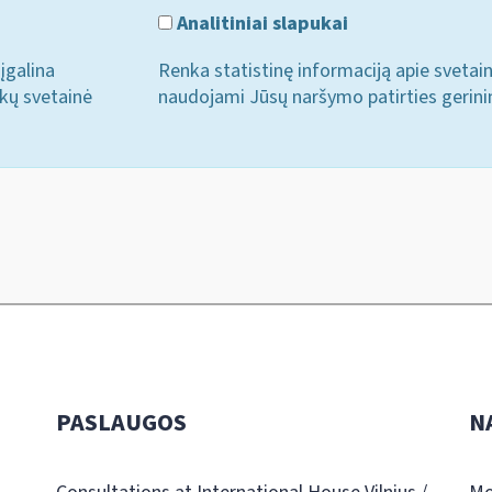
Analitiniai slapukai
įgalina
Renka statistinę informaciją apie svetai
ukų svetainė
naudojami Jūsų naršymo patirties gerini
PASLAUGOS
N