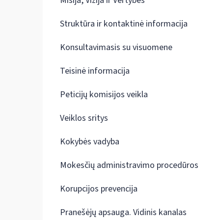
Misija, Vizija ir Vertybės
Struktūra ir kontaktinė informacija
Konsultavimasis su visuomene
Teisinė informacija
Peticijų komisijos veikla
Veiklos sritys
Kokybės vadyba
Mokesčių administravimo procedūros
Korupcijos prevencija
Pranešėjų apsauga. Vidinis kanalas