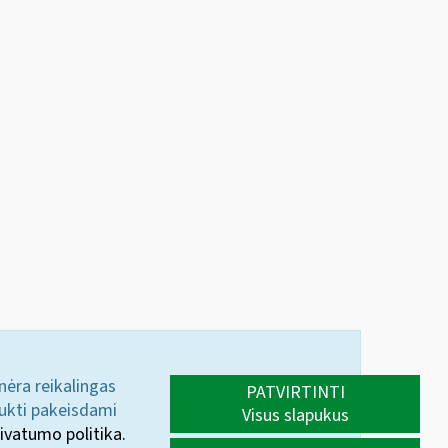
 nėra reikalingas
PATVIRTINTI
aukti pakeisdami
Visus slapukus
ivatumo politika.