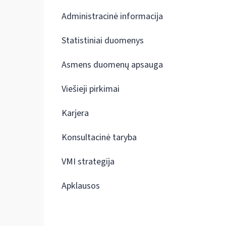
Administracinė informacija
Statistiniai duomenys
Asmens duomenų apsauga
Viešieji pirkimai
Karjera
Konsultacinė taryba
VMI strategija
Apklausos