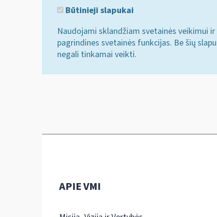
Būtinieji slapukai
Naudojami sklandžiam svetainės veikimui ir 
pagrindines svetainės funkcijas. Be šių slap
negali tinkamai veikti.
APIE VMI