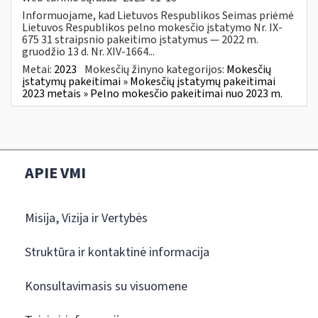
Informuojame, kad Lietuvos Respublikos Seimas priėmė
Lietuvos Respublikos pelno mokesčio įstatymo Nr. IX-
675 31 straipsnio pakeitimo įstatymus — 2022 m.
gruodžio 13 d. Nr. XIV-1664...
Metai:
2023
Mokesčių žinyno kategorijos:
Mokesčių
įstatymų pakeitimai » Mokesčių įstatymų pakeitimai
2023 metais » Pelno mokesčio pakeitimai nuo 2023 m.
APIE VMI
Misija, Vizija ir Vertybės
Struktūra ir kontaktinė informacija
Konsultavimasis su visuomene