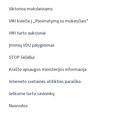
Viktorina moksleiviams
VMI kviečia į „Pasimatymą su mokesčiais“
VMI turto aukcionai
Įmonių VDU palyginimas
STOP šešėliui
Krašto apsaugos ministerijos informacija
Interneto svetainės atitikties paraiška
Ieškome turto savininkų
Nuorodos