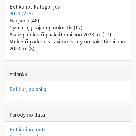
Bet kurios kategorijos
2023
(225)
Naujiena
(46)
Gyventojų pajamų mokestis
(12)
Akcizų mokesčių pakeitimai nuo 2023 m.
(10)
Mokesčių administravimo įstatymo pakeitimai nuo
2023 m.
(8)
Aplankai
Bet kurį aplanką
Parodymo data
Bet kuriuo metu