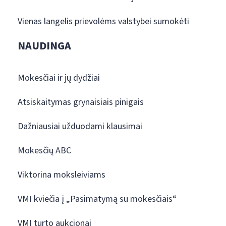
Vienas langelis prievolėms valstybei sumokėti
NAUDINGA
Mokesčiai ir jų dydžiai
Atsiskaitymas grynaisiais pinigais
Dažniausiai užduodami klausimai
Mokesčių ABC
Viktorina moksleiviams
VMI kviečia į „Pasimatymą su mokesčiais“
VMI turto aukcionai