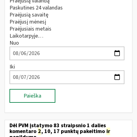
Praėjusią valandą
Paskutines 24 valandas
Praėjusią savaitę
Praėjusį mėnesį
Praėjusiais metais
Laikotarpyje…
Nuo
Iki
Paieška
Dėl PVM įstatymo 83 straipsnio 1 dalies
komentaro
2
, 10, 17 punktų pakeitimo
ir