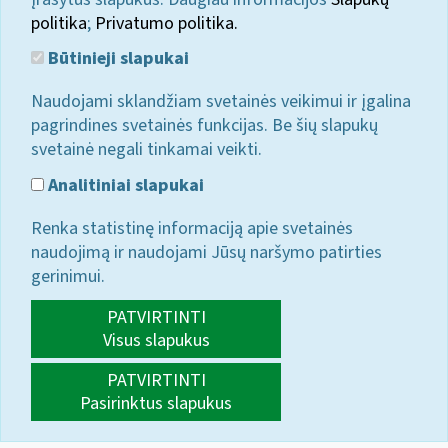
politika
;
Privatumo politika.
Būtinieji slapukai
Naudojami sklandžiam svetainės veikimui ir įgalina
pagrindines svetainės funkcijas. Be šių slapukų
svetainė negali tinkamai veikti.
Analitiniai slapukai
Renka statistinę informaciją apie svetainės
naudojimą ir naudojami Jūsų naršymo patirties
gerinimui.
PATVIRTINTI
Visus slapukus
PATVIRTINTI
Pasirinktus slapukus