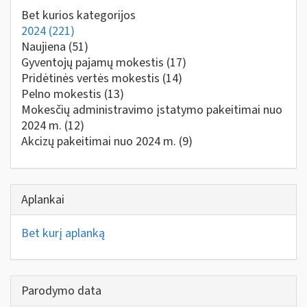
Bet kurios kategorijos
2024
(221)
Naujiena
(51)
Gyventojų pajamų mokestis
(17)
Pridėtinės vertės mokestis
(14)
Pelno mokestis
(13)
Mokesčių administravimo įstatymo pakeitimai nuo
2024 m.
(12)
Akcizų pakeitimai nuo 2024 m.
(9)
Aplankai
Bet kurį aplanką
Parodymo data