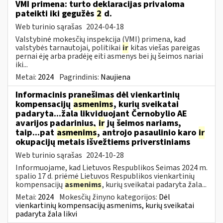
VMI primena: turto deklaracijas privaloma
pateikti iki gegužės
2
d.
Web turinio sąrašas
2024-04-18
Valstybinė mokesčių inspekcija (VMI) primena, kad
valstybės tarnautojai, politikai
ir
kitas viešas pareigas
pernai ėję arba pradėję eiti asmenys bei jų šeimos nariai
iki...
Metai:
2024
Pagrindinis:
Naujiena
Informacinis pranešimas dėl vienkartinių
kompensacijų
asmenims
, kurių sveikatai
padaryta...žala likviduojant Černobylio AE
avarijos padarinius,
ir
jų šeimos nariams,
taip...pat
asmenims
, antrojo pasaulinio karo
ir
okupacijų metais išvežtiems priverstiniams
Web turinio sąrašas
2024-10-28
Informuojame, kad Lietuvos Respublikos Seimas 2024 m.
spalio 17 d. priėmė Lietuvos Respublikos vienkartinių
kompensacijų
asmenims
, kurių sveikatai padaryta žala...
Metai:
2024
Mokesčių žinyno kategorijos:
Dėl
vienkartinių kompensacijų asmenims, kurių sveikatai
padaryta žala likvi