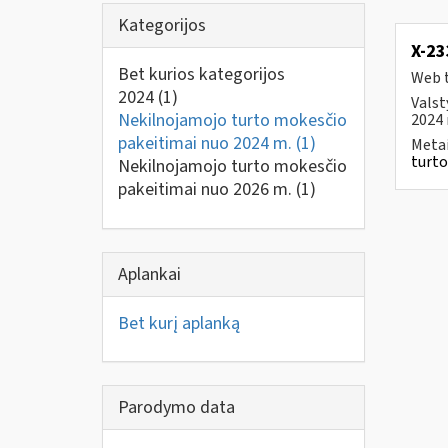
Kategorijos
X-2
Bet kurios kategorijos
Web t
2024
(1)
Valst
Nekilnojamojo turto mokesčio
2024 
pakeitimai nuo 2024 m.
(1)
Metai
turto
Nekilnojamojo turto mokesčio
pakeitimai nuo 2026 m.
(1)
Aplankai
Bet kurį aplanką
Parodymo data