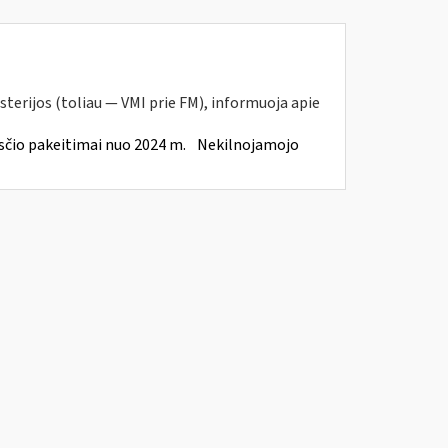
sterijos (toliau — VMI prie FM), informuoja apie
čio pakeitimai nuo 2024 m.
Nekilnojamojo