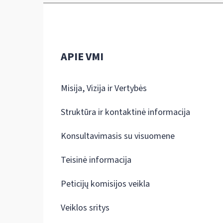
APIE VMI
Misija, Vizija ir Vertybės
Struktūra ir kontaktinė informacija
Konsultavimasis su visuomene
Teisinė informacija
Peticijų komisijos veikla
Veiklos sritys