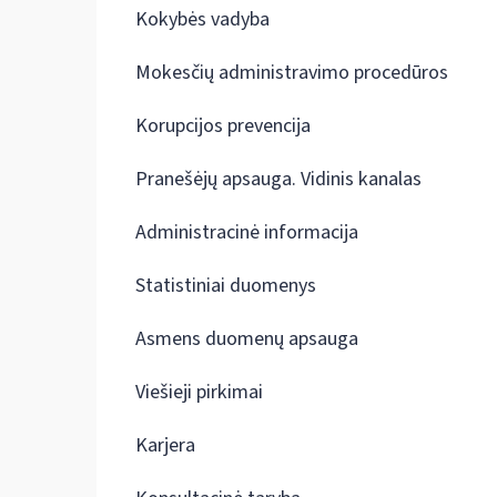
Kokybės vadyba
Mokesčių administravimo procedūros
Korupcijos prevencija
Pranešėjų apsauga. Vidinis kanalas
Administracinė informacija
Statistiniai duomenys
Asmens duomenų apsauga
Viešieji pirkimai
Karjera