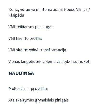
Консультации в International House Vilnius /
Klaipėda
VMI teikiamos paslaugos
VMI kliento profilis
VMI skaitmeninė transformacija
Vienas langelis prievolėms valstybei sumokėti
NAUDINGA
Mokesčiai ir jų dydžiai
Atsiskaitymas grynaisiais pinigais