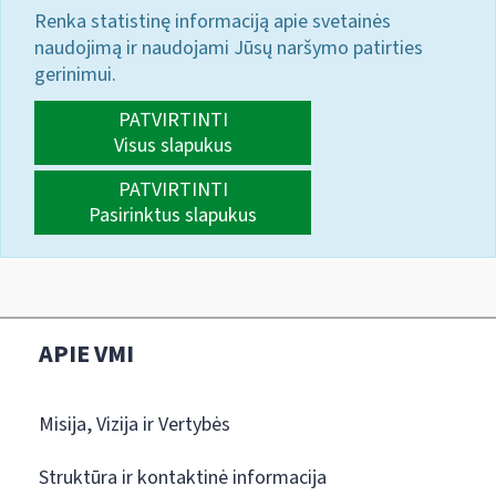
Renka statistinę informaciją apie svetainės
naudojimą ir naudojami Jūsų naršymo patirties
gerinimui.
PATVIRTINTI
Visus slapukus
PATVIRTINTI
Pasirinktus slapukus
APIE VMI
Misija, Vizija ir Vertybės
Struktūra ir kontaktinė informacija