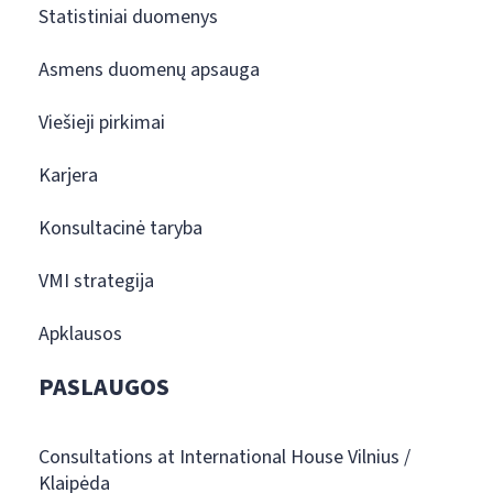
Statistiniai duomenys
Asmens duomenų apsauga
Viešieji pirkimai
Karjera
Konsultacinė taryba
VMI strategija
Apklausos
PASLAUGOS
Consultations at International House Vilnius /
Klaipėda