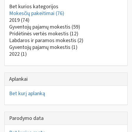
Bet kurios kategorijos
Mokesčių pakeitimai
(76)
2019
(74)
Gyventojų pajamų mokestis
(59)
Pridėtinės vertės mokestis
(12)
Labdaros ir paramos mokestis
(2)
Gyventojų pajamų mokestis
(1)
2022
(1)
Aplankai
Bet kurį aplanką
Parodymo data