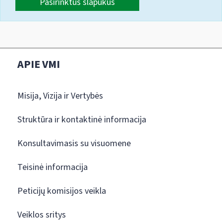
Pasirinktus slapukus
APIE VMI
Misija, Vizija ir Vertybės
Struktūra ir kontaktinė informacija
Konsultavimasis su visuomene
Teisinė informacija
Peticijų komisijos veikla
Veiklos sritys