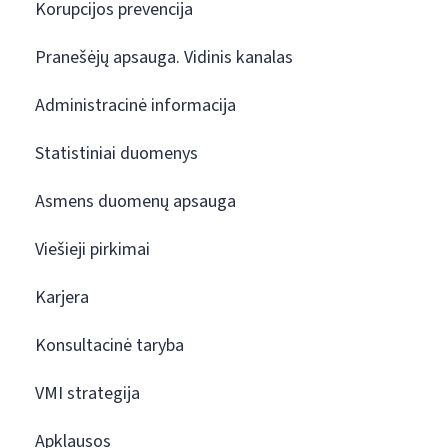
Korupcijos prevencija
Pranešėjų apsauga. Vidinis kanalas
Administracinė informacija
Statistiniai duomenys
Asmens duomenų apsauga
Viešieji pirkimai
Karjera
Konsultacinė taryba
VMI strategija
Apklausos