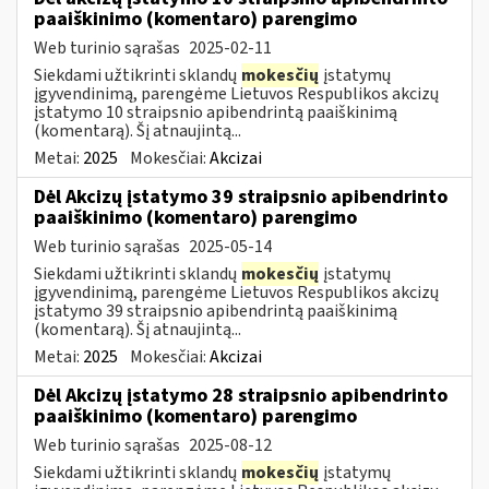
paaiškinimo (komentaro) parengimo
Web turinio sąrašas
2025-02-11
Siekdami užtikrinti sklandų
mokesčių
įstatymų
įgyvendinimą, parengėme Lietuvos Respublikos akcizų
įstatymo 10 straipsnio apibendrintą paaiškinimą
(komentarą). Šį atnaujintą...
Metai:
2025
Mokesčiai:
Akcizai
Dėl Akcizų įstatymo 39 straipsnio apibendrinto
paaiškinimo (komentaro) parengimo
Web turinio sąrašas
2025-05-14
Siekdami užtikrinti sklandų
mokesčių
įstatymų
įgyvendinimą, parengėme Lietuvos Respublikos akcizų
įstatymo 39 straipsnio apibendrintą paaiškinimą
(komentarą). Šį atnaujintą...
Metai:
2025
Mokesčiai:
Akcizai
Dėl Akcizų įstatymo 28 straipsnio apibendrinto
paaiškinimo (komentaro) parengimo
Web turinio sąrašas
2025-08-12
Siekdami užtikrinti sklandų
mokesčių
įstatymų