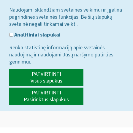
Naudojami sklandžiam svetainės veikimui ir įgalina
pagrindines svetainės funkcijas. Be šių slapukų
svetainė negali tinkamai veikti.
Analitiniai slapukai
Renka statistinę informaciją apie svetainės
naudojimą ir naudojami Jūsų naršymo patirties
gerinimui.
PATVIRTINTI
Visus slapukus
PATVIRTINTI
Pasirinktus slapukus