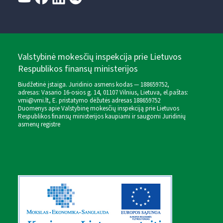
Valstybinė mokesčių inspekcija prie Lietuvos
Respublikos finansų ministerijos
Biudžetinė įstaiga. Juridinio asmens kodas — 188659752,
adresas: Vasario 16-osios g. 14, 01107 Vilnius, Lietuva, el.paštas:
vmi@vmi.lt
, E. pristatymo dėžutės adresas 188659752
Duomenys apie Valstybinę mokesčių inspekciją prie Lietuvos
Respublikos finansų ministerijos kaupiami ir saugomi Juridinių
asmenų registre