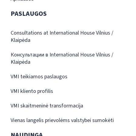
PASLAUGOS
Consultations at International House Vilnius /
Klaipėda
Консультации в International House Vilnius /
Klaipėda
VMI teikiamos paslaugos
VMI kliento profilis
VMI skaitmeninė transformacija
Vienas langelis prievolėms valstybei sumokėti
NAUDINGA