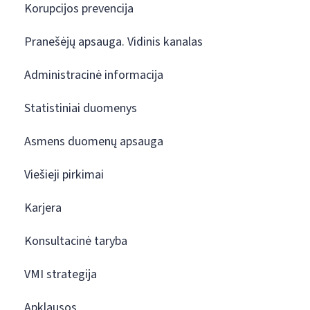
Korupcijos prevencija
Pranešėjų apsauga. Vidinis kanalas
Administracinė informacija
Statistiniai duomenys
Asmens duomenų apsauga
Viešieji pirkimai
Karjera
Konsultacinė taryba
VMI strategija
Apklausos