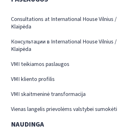
Consultations at International House Vilnius /
Klaipėda
Консультации в International House Vilnius /
Klaipėda
VMI teikiamos paslaugos
VMI kliento profilis
VMI skaitmeninė transformacija
Vienas langelis prievolėms valstybei sumokėti
NAUDINGA