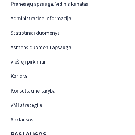
Pranešėjų apsauga. Vidinis kanalas
Administracinė informacija
Statistiniai duomenys
Asmens duomenų apsauga
Viešieji pirkimai
Karjera
Konsultacinė taryba
VMI strategija
Apklausos
PASLAUGOS