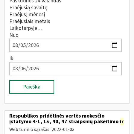
Paskutines 24 valandas
Praėjusią savaitę
Praėjusį mėnesį
Praėjusiais metais
Laikotarpyje…
Nuo
Iki
Paieška
Respublikos pridėtinės vertės mokesčio
įstatymo 4-1, 15, 40, 47 straipsnių pakeitimo
ir
Web turinio sąrašas
2022-01-03