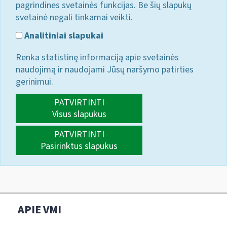
pagrindines svetainės funkcijas. Be šių slapukų
svetainė negali tinkamai veikti.
Analitiniai slapukai
Renka statistinę informaciją apie svetainės
naudojimą ir naudojami Jūsų naršymo patirties
gerinimui.
PATVIRTINTI
Visus slapukus
PATVIRTINTI
Pasirinktus slapukus
APIE VMI