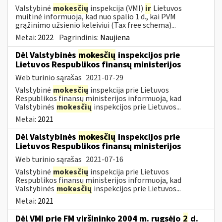
Valstybinė
mokesčių
inspekcija (VMI)
ir
Lietuvos
muitinė informuoja, kad nuo spalio 1 d., kai PVM
grąžinimo užsienio keleiviui (Tax free schema)...
Metai:
2022
Pagrindinis:
Naujiena
Dėl Valstybinės
mokesčių
inspekcijos prie
Lietuvos Respublikos finansų ministerijos
Web turinio sąrašas
2021-07-29
Valstybinė
mokesčių
inspekcija prie Lietuvos
Respublikos finansų ministerijos informuoja, kad
Valstybinės
mokesčių
inspekcijos prie Lietuvos...
Metai:
2021
Dėl Valstybinės
mokesčių
inspekcijos prie
Lietuvos Respublikos finansų ministerijos
Web turinio sąrašas
2021-07-16
Valstybinė
mokesčių
inspekcija prie Lietuvos
Respublikos finansų ministerijos informuoja, kad
Valstybinės
mokesčių
inspekcijos prie Lietuvos...
Metai:
2021
Dėl VMI prie FM viršininko 2004 m. rugsėjo
2
d.