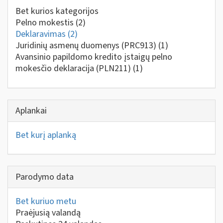
Bet kurios kategorijos
Pelno mokestis
(2)
Deklaravimas
(2)
Juridinių asmenų duomenys (PRC913)
(1)
Avansinio papildomo kredito įstaigų pelno
mokesčio deklaracija (PLN211)
(1)
Aplankai
Bet kurį aplanką
Parodymo data
Bet kuriuo metu
Praėjusią valandą