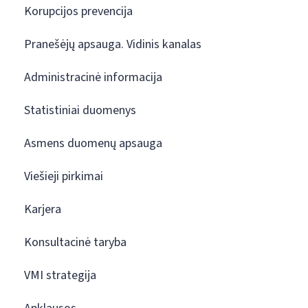
Korupcijos prevencija
Pranešėjų apsauga. Vidinis kanalas
Administracinė informacija
Statistiniai duomenys
Asmens duomenų apsauga
Viešieji pirkimai
Karjera
Konsultacinė taryba
VMI strategija