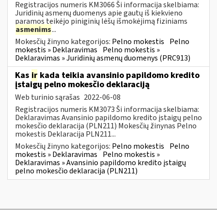
Registracijos numeris KM3066 Ši informacija skelbiama:
Juridinių asmenų duomenys apie gautų iš kiekvieno
paramos teikėjo piniginių lėšų išmokėjimą fiziniams
asmenims
...
Mokesčių žinyno kategorijos:
Pelno mokestis
Pelno
mokestis » Deklaravimas
Pelno mokestis »
Deklaravimas » Juridinių asmenų duomenys (PRC913)
Kas
ir
kada teikia avansinio papildomo kredito
įstaigų pelno mokesčio deklaraciją
Web turinio sąrašas
2022-06-08
Registracijos numeris KM3073 Ši informacija skelbiama:
Deklaravimas Avansinio papildomo kredito įstaigų pelno
mokesčio deklaracija (PLN211) Mokesčių žinynas Pelno
mokestis Deklaracija PLN211...
Mokesčių žinyno kategorijos:
Pelno mokestis
Pelno
mokestis » Deklaravimas
Pelno mokestis »
Deklaravimas » Avansinio papildomo kredito įstaigų
pelno mokesčio deklaracija (PLN211)