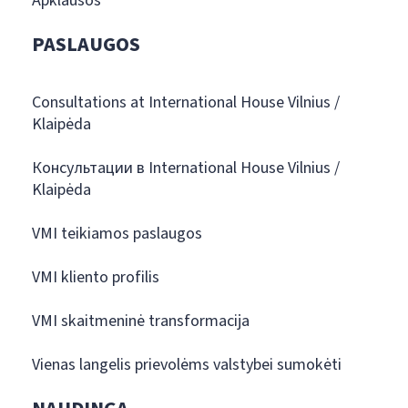
Apklausos
PASLAUGOS
Consultations at International House Vilnius /
Klaipėda
Консультации в International House Vilnius /
Klaipėda
VMI teikiamos paslaugos
VMI kliento profilis
VMI skaitmeninė transformacija
Vienas langelis prievolėms valstybei sumokėti