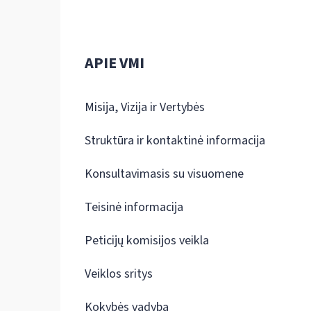
APIE VMI
Misija, Vizija ir Vertybės
Struktūra ir kontaktinė informacija
Konsultavimasis su visuomene
Teisinė informacija
Peticijų komisijos veikla
Veiklos sritys
Kokybės vadyba