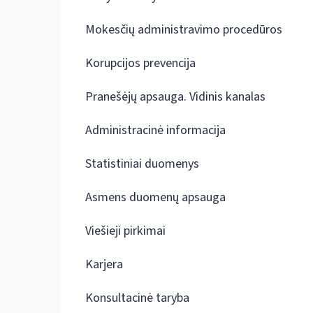
Mokesčių administravimo procedūros
Korupcijos prevencija
Pranešėjų apsauga. Vidinis kanalas
Administracinė informacija
Statistiniai duomenys
Asmens duomenų apsauga
Viešieji pirkimai
Karjera
Konsultacinė taryba