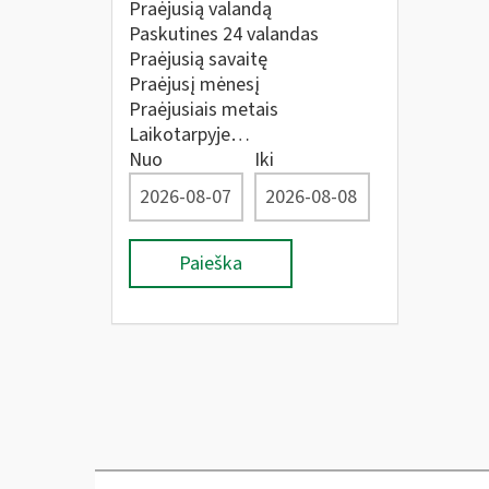
Praėjusią valandą
Paskutines 24 valandas
Praėjusią savaitę
Praėjusį mėnesį
Praėjusiais metais
Laikotarpyje…
Nuo
Iki
Paieška