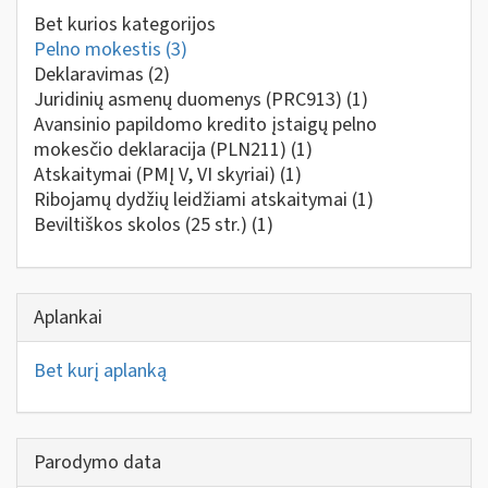
Bet kurios kategorijos
Pelno mokestis
(3)
Deklaravimas
(2)
Juridinių asmenų duomenys (PRC913)
(1)
Avansinio papildomo kredito įstaigų pelno
mokesčio deklaracija (PLN211)
(1)
Atskaitymai (PMĮ V, VI skyriai)
(1)
Ribojamų dydžių leidžiami atskaitymai
(1)
Beviltiškos skolos (25 str.)
(1)
Aplankai
Bet kurį aplanką
Parodymo data