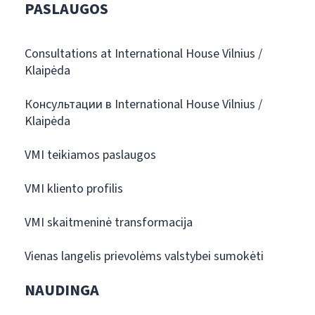
PASLAUGOS
Consultations at International House Vilnius /
Klaipėda
Консультации в International House Vilnius /
Klaipėda
VMI teikiamos paslaugos
VMI kliento profilis
VMI skaitmeninė transformacija
Vienas langelis prievolėms valstybei sumokėti
NAUDINGA