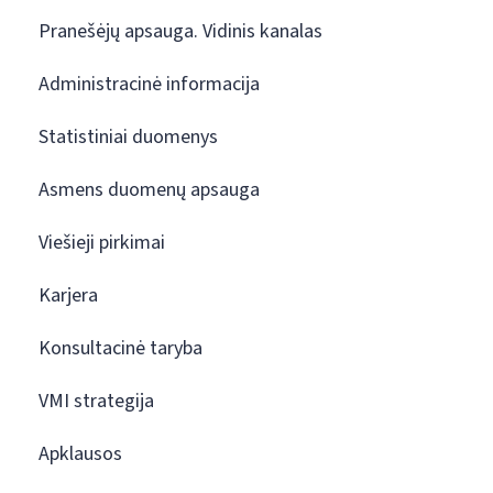
Pranešėjų apsauga. Vidinis kanalas
Administracinė informacija
Statistiniai duomenys
Asmens duomenų apsauga
Viešieji pirkimai
Karjera
Konsultacinė taryba
VMI strategija
Apklausos