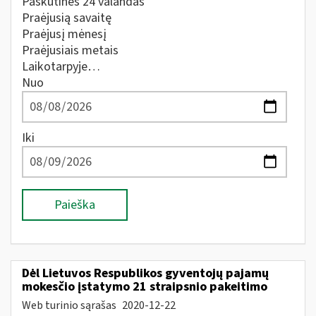
Paskutines 24 valandas
Praėjusią savaitę
Praėjusį mėnesį
Praėjusiais metais
Laikotarpyje…
Nuo
Iki
Paieška
Dėl Lietuvos Respublikos gyventojų pajamų
mokesčio įstatymo 21 straipsnio pakeitimo
Web turinio sąrašas
2020-12-22