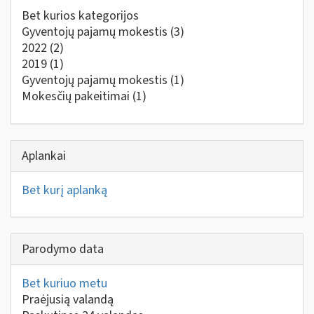
Bet kurios kategorijos
Gyventojų pajamų mokestis
(3)
2022
(2)
2019
(1)
Gyventojų pajamų mokestis
(1)
Mokesčių pakeitimai
(1)
Aplankai
Bet kurį aplanką
Parodymo data
Bet kuriuo metu
Praėjusią valandą