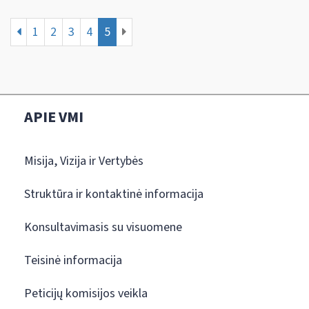
1
2
3
4
5
APIE VMI
Misija, Vizija ir Vertybės
Struktūra ir kontaktinė informacija
Konsultavimasis su visuomene
Teisinė informacija
Peticijų komisijos veikla