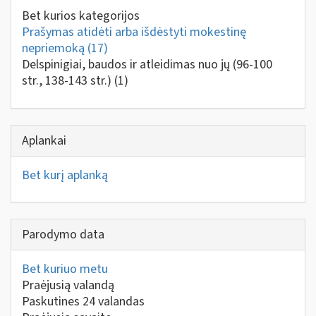
Bet kurios kategorijos
Prašymas atidėti arba išdėstyti mokestinę
nepriemoką
(17)
Delspinigiai, baudos ir atleidimas nuo jų (96-100
str., 138-143 str.)
(1)
Aplankai
Bet kurį aplanką
Parodymo data
Bet kuriuo metu
Praėjusią valandą
Paskutines 24 valandas