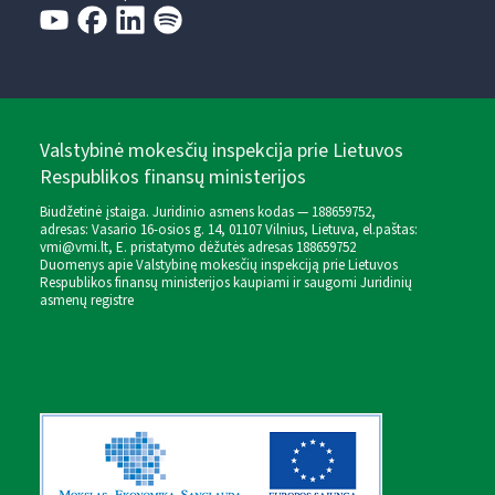
Valstybinė mokesčių inspekcija prie Lietuvos
Respublikos finansų ministerijos
Biudžetinė įstaiga. Juridinio asmens kodas — 188659752,
adresas: Vasario 16-osios g. 14, 01107 Vilnius, Lietuva, el.paštas:
vmi@vmi.lt
, E. pristatymo dėžutės adresas 188659752
Duomenys apie Valstybinę mokesčių inspekciją prie Lietuvos
Respublikos finansų ministerijos kaupiami ir saugomi Juridinių
asmenų registre