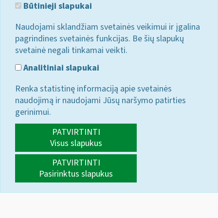
Būtinieji slapukai
Naudojami sklandžiam svetainės veikimui ir įgalina
pagrindines svetainės funkcijas. Be šių slapukų
svetainė negali tinkamai veikti.
Analitiniai slapukai
Renka statistinę informaciją apie svetainės
naudojimą ir naudojami Jūsų naršymo patirties
gerinimui.
PATVIRTINTI
Visus slapukus
PATVIRTINTI
Pasirinktus slapukus