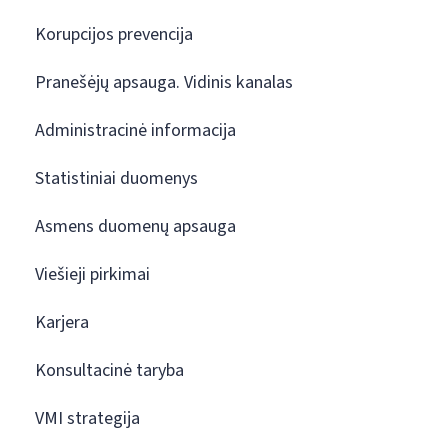
Korupcijos prevencija
Pranešėjų apsauga. Vidinis kanalas
Administracinė informacija
Statistiniai duomenys
Asmens duomenų apsauga
Viešieji pirkimai
Karjera
Konsultacinė taryba
VMI strategija