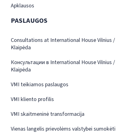
Apklausos
PASLAUGOS
Consultations at International House Vilnius /
Klaipėda
Консультации в International House Vilnius /
Klaipėda
VMI teikiamos paslaugos
VMI kliento profilis
VMI skaitmeninė transformacija
Vienas langelis prievolėms valstybei sumokėti