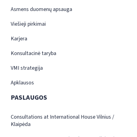
Asmens duomenų apsauga
Viešieji pirkimai
Karjera
Konsultacinė taryba
VMI strategija
Apklausos
PASLAUGOS
Consultations at International House Vilnius /
Klaipėda