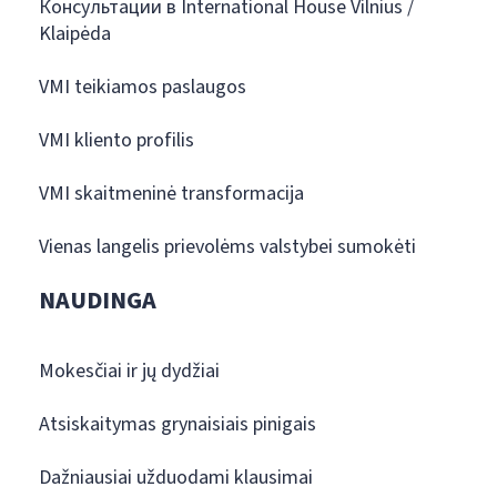
Консультации в International House Vilnius /
Klaipėda
VMI teikiamos paslaugos
VMI kliento profilis
VMI skaitmeninė transformacija
Vienas langelis prievolėms valstybei sumokėti
NAUDINGA
Mokesčiai ir jų dydžiai
Atsiskaitymas grynaisiais pinigais
Dažniausiai užduodami klausimai