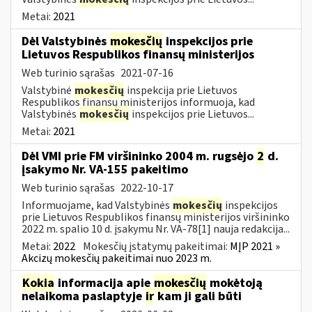
Metai:
2021
Dėl Valstybinės
mokesčių
inspekcijos prie
Lietuvos Respublikos finansų ministerijos
Web turinio sąrašas
2021-07-16
Valstybinė
mokesčių
inspekcija prie Lietuvos
Respublikos finansų ministerijos informuoja, kad
Valstybinės
mokesčių
inspekcijos prie Lietuvos...
Metai:
2021
Dėl VMI prie FM viršininko 2004 m. rugsėjo
2
d.
įsakymo Nr. VA-155 pakeitimo
Web turinio sąrašas
2022-10-17
Informuojame, kad Valstybinės
mokesčių
inspekcijos
prie Lietuvos Respublikos finansų ministerijos viršininko
2022 m. spalio 10 d. įsakymu Nr. VA-78[1] nauja redakcija...
Metai:
2022
Mokesčių įstatymų pakeitimai:
MĮP 2021 »
Akcizų mokesčių pakeitimai nuo 2023 m.
Kokia
informacija apie
mokesčių
mokėtoją
nelaikoma paslaptyje
ir
kam ji gali būti