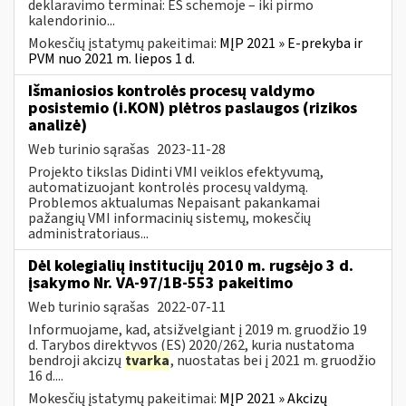
deklaravimo terminai: ES schemoje – iki pirmo
kalendorinio...
Mokesčių įstatymų pakeitimai:
MĮP 2021 » E-prekyba ir
PVM nuo 2021 m. liepos 1 d.
Išmaniosios kontrolės procesų valdymo
posistemio (i.KON) plėtros paslaugos (rizikos
analizė)
Web turinio sąrašas
2023-11-28
Projekto tikslas Didinti VMI veiklos efektyvumą,
automatizuojant kontrolės procesų valdymą.
Problemos aktualumas Nepaisant pakankamai
pažangių VMI informacinių sistemų, mokesčių
administratoriaus...
Dėl kolegialių institucijų 2010 m. rugsėjo 3 d.
įsakymo Nr. VA-97/1B-553 pakeitimo
Web turinio sąrašas
2022-07-11
Informuojame, kad, atsižvelgiant į 2019 m. gruodžio 19
d. Tarybos direktyvos (ES) 2020/262, kuria nustatoma
bendroji akcizų
tvarka
, nuostatas bei į 2021 m. gruodžio
16 d....
Mokesčių įstatymų pakeitimai:
MĮP 2021 » Akcizų