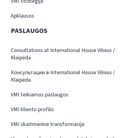
VMI strategija
Apklausos
PASLAUGOS
Consultations at International House Vilnius /
Klaipėda
Консультации в International House Vilnius /
Klaipėda
VMI teikiamos paslaugos
VMI kliento profilis
VMI skaitmeninė transformacija