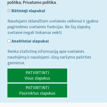
politika
;
Privatumo politika.
Būtinieji slapukai
Naudojami sklandžiam svetainės veikimui ir įgalina
pagrindines svetainės funkcijas. Be šių slapukų
svetainė negali tinkamai veikti.
Analitiniai slapukai
Renka statistinę informaciją apie svetainės
naudojimą ir naudojami Jūsų naršymo patirties
gerinimui.
PATVIRTINTI
Visus slapukus
PATVIRTINTI
Pasirinktus slapukus