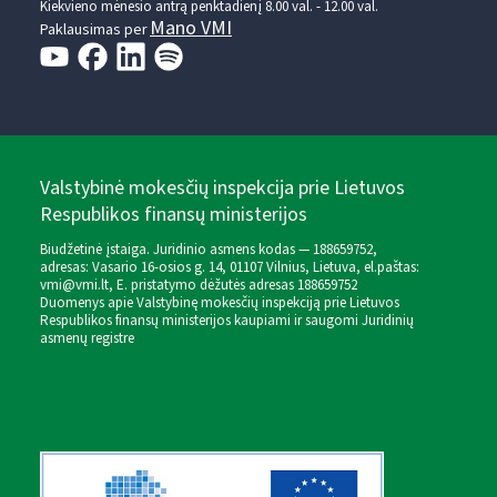
Kiekvieno mėnesio antrą penktadienį 8.00 val. - 12.00 val.
Mano VMI
Paklausimas per
Valstybinė mokesčių inspekcija prie Lietuvos
Respublikos finansų ministerijos
Biudžetinė įstaiga. Juridinio asmens kodas — 188659752,
adresas: Vasario 16-osios g. 14, 01107 Vilnius, Lietuva, el.paštas:
vmi@vmi.lt
, E. pristatymo dėžutės adresas 188659752
Duomenys apie Valstybinę mokesčių inspekciją prie Lietuvos
Respublikos finansų ministerijos kaupiami ir saugomi Juridinių
asmenų registre