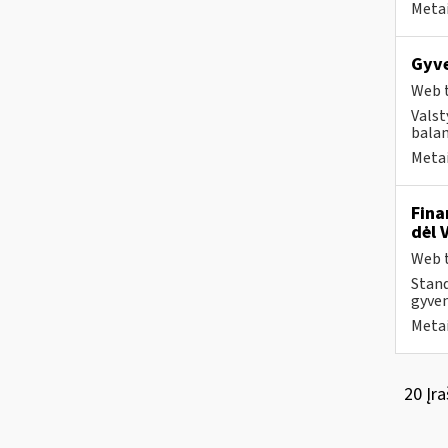
Metai
Gyve
Web t
Valst
bala
Metai
Fina
dėl 
Web t
Stand
gyven
Metai
20 Įra