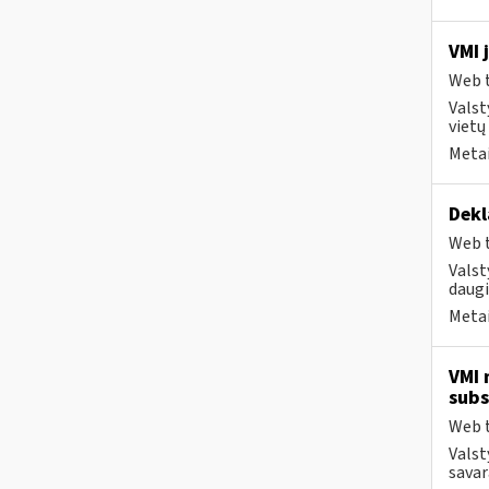
VMI 
Web t
Valst
vietų
Metai
Dekl
Web t
Valst
daugi
Metai
VMI 
subs
Web t
Valst
savar