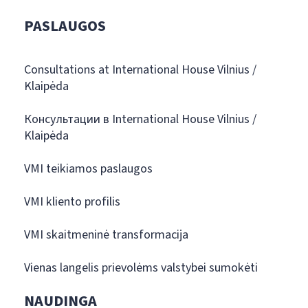
PASLAUGOS
Consultations at International House Vilnius /
Klaipėda
Консультации в International House Vilnius /
Klaipėda
VMI teikiamos paslaugos
VMI kliento profilis
VMI skaitmeninė transformacija
Vienas langelis prievolėms valstybei sumokėti
NAUDINGA