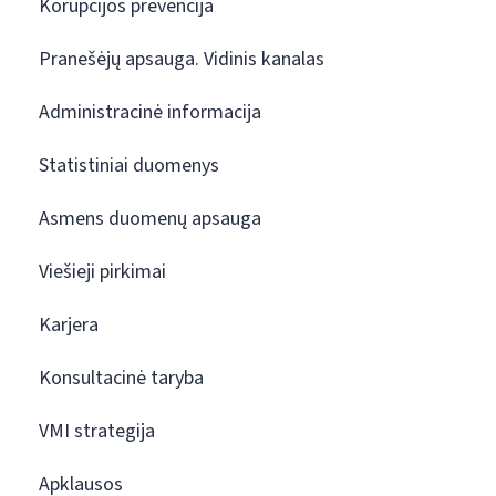
Korupcijos prevencija
Pranešėjų apsauga. Vidinis kanalas
Administracinė informacija
Statistiniai duomenys
Asmens duomenų apsauga
Viešieji pirkimai
Karjera
Konsultacinė taryba
VMI strategija
Apklausos