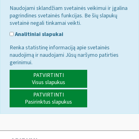
Naudojami sklandžiam svetainės veikimui ir įgalina
pagrindines svetainės funkcijas. Be šių slapukų
svetainė negali tinkamai veikti.
Analitiniai slapukai
Renka statistinę informaciją apie svetainės
naudojimą ir naudojami Jūsų naršymo patirties
gerinimui.
PATVIRTINTI
Visus slapukus
PATVIRTINTI
Pasirinktus slapukus