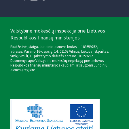
Valstybinė mokesčių inspekcija prie Lietuvos
Respublikos finansų ministerijos
Biudžetinė įstaiga. Juridinio asmens kodas — 188659752,
adresas: Vasario 16-osios g. 14, 01107 Vilnius, Lietuva, el.paštas:
vmi@vmi.lt
, E. pristatymo dėžutės adresas 188659752
Duomenys apie Valstybinę mokesčių inspekciją prie Lietuvos
Respublikos finansų ministerijos kaupiami ir saugomi Juridinių
asmenų registre