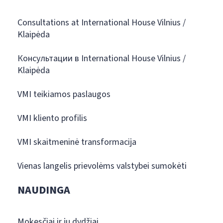
Consultations at International House Vilnius /
Klaipėda
Консультации в International House Vilnius /
Klaipėda
VMI teikiamos paslaugos
VMI kliento profilis
VMI skaitmeninė transformacija
Vienas langelis prievolėms valstybei sumokėti
NAUDINGA
Mokesčiai ir jų dydžiai