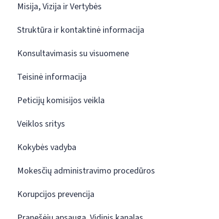
Misija, Vizija ir Vertybės
Struktūra ir kontaktinė informacija
Konsultavimasis su visuomene
Teisinė informacija
Peticijų komisijos veikla
Veiklos sritys
Kokybės vadyba
Mokesčių administravimo procedūros
Korupcijos prevencija
Pranešėjų apsauga. Vidinis kanalas