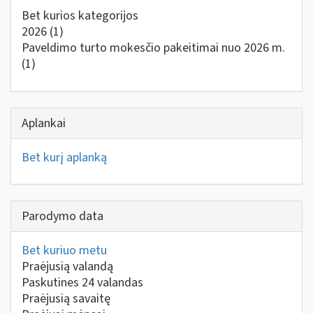
Bet kurios kategorijos
2026
(1)
Paveldimo turto mokesčio pakeitimai nuo 2026 m.
(1)
Aplankai
Bet kurį aplanką
Parodymo data
Bet kuriuo metu
Praėjusią valandą
Paskutines 24 valandas
Praėjusią savaitę