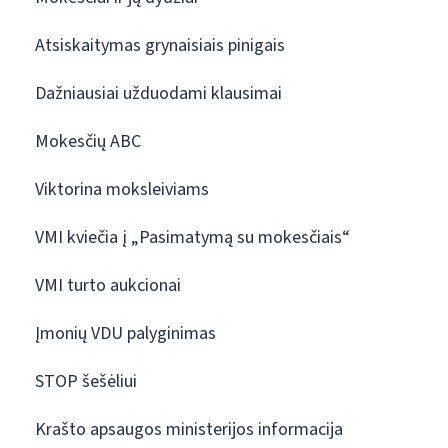
Atsiskaitymas grynaisiais pinigais
Dažniausiai užduodami klausimai
Mokesčių ABC
Viktorina moksleiviams
VMI kviečia į „Pasimatymą su mokesčiais“
VMI turto aukcionai
Įmonių VDU palyginimas
STOP šešėliui
Krašto apsaugos ministerijos informacija