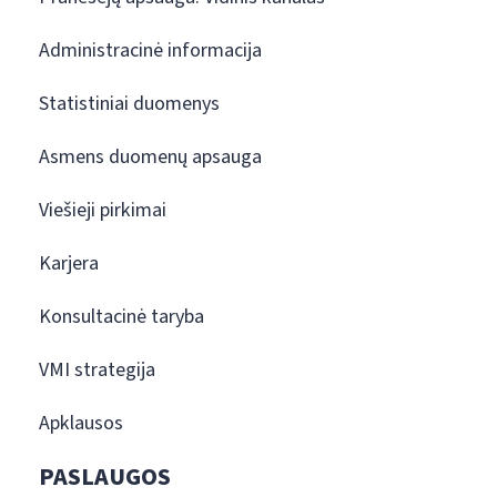
Administracinė informacija
Statistiniai duomenys
Asmens duomenų apsauga
Viešieji pirkimai
Karjera
Konsultacinė taryba
VMI strategija
Apklausos
PASLAUGOS