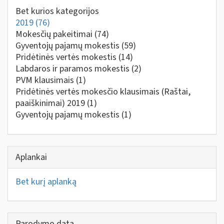
Bet kurios kategorijos
2019
(76)
Mokesčių pakeitimai
(74)
Gyventojų pajamų mokestis
(59)
Pridėtinės vertės mokestis
(14)
Labdaros ir paramos mokestis
(2)
PVM klausimais
(1)
Pridėtinės vertės mokesčio klausimais (Raštai,
paaiškinimai) 2019
(1)
Gyventojų pajamų mokestis
(1)
Aplankai
Bet kurį aplanką
Parodymo data