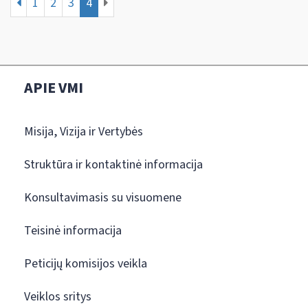
1
2
3
4
APIE VMI
Misija, Vizija ir Vertybės
Struktūra ir kontaktinė informacija
Konsultavimasis su visuomene
Teisinė informacija
Peticijų komisijos veikla
Veiklos sritys