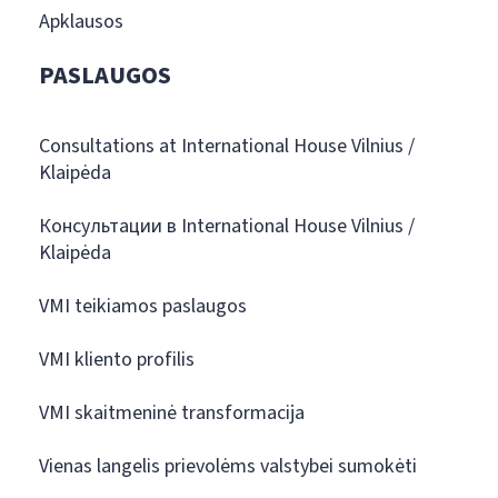
Apklausos
PASLAUGOS
Consultations at International House Vilnius /
Klaipėda
Консультации в International House Vilnius /
Klaipėda
VMI teikiamos paslaugos
VMI kliento profilis
VMI skaitmeninė transformacija
Vienas langelis prievolėms valstybei sumokėti