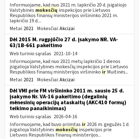
Informuojame, kad nuo 2021 m. lapkričio 20 d. įsigaliojo
Valstybinės
mokesčių
inspekcijos prie Lietuvos
Respublikos finansų ministerijos viršininko 2021 m.
lapkričio 19 d....
Metai:
2021
Mokesčiai:
Akcizai
Dėl 2015 M. rugpjūčio 27 d. įsakymo NR. VA-
63/1B-661 pakeitimo
Web turinio sąrašas
2021-10-14
Informuojame, kad nuo 2021 metų lapkričio 1 dienos
įsigalioja Valstybinės mokesčių inspekcijos prie Lietuvos
Respublikos finansų ministerijos viršininko
ir
Muitinės...
Metai:
2021
Mokesčiai:
Akcizai
Dėl VMI prie FM viršininko 2011 m. sausio 25 d.
įsakymo Nr. VA-16 pakeitimo (degalinių
mėnesinių operacijų ataskaitų (AKC410 formų)
teikimo panaikinimas)
Web turinio sąrašas
2026-04-16
Informuojame, kad buvo priimtas
ir
2026 m. gegužės 1 d.
įsigalioja Valstybinės
mokesčių
inspekcijos prie
Lietuvos Respublikos finansų ministerijos...