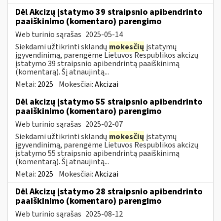
Dėl Akcizų įstatymo 39 straipsnio apibendrinto
paaiškinimo (komentaro) parengimo
Web turinio sąrašas
2025-05-14
Siekdami užtikrinti sklandų
mokesčių
įstatymų
įgyvendinimą, parengėme Lietuvos Respublikos akcizų
įstatymo 39 straipsnio apibendrintą paaiškinimą
(komentarą). Šį atnaujintą...
Metai:
2025
Mokesčiai:
Akcizai
Dėl akcizų įstatymo 55 straipsnio apibendrinto
paaiškinimo (komentaro) parengimo
Web turinio sąrašas
2025-02-07
Siekdami užtikrinti sklandų
mokesčių
įstatymų
įgyvendinimą, parengėme Lietuvos Respublikos akcizų
įstatymo 55 straipsnio apibendrintą paaiškinimą
(komentarą). Šį atnaujintą...
Metai:
2025
Mokesčiai:
Akcizai
Dėl Akcizų įstatymo 28 straipsnio apibendrinto
paaiškinimo (komentaro) parengimo
Web turinio sąrašas
2025-08-12