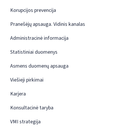
Korupcijos prevencija
Pranešėjų apsauga. Vidinis kanalas
Administracinė informacija
Statistiniai duomenys
Asmens duomenų apsauga
Viešieji pirkimai
Karjera
Konsultacinė taryba
VMI strategija