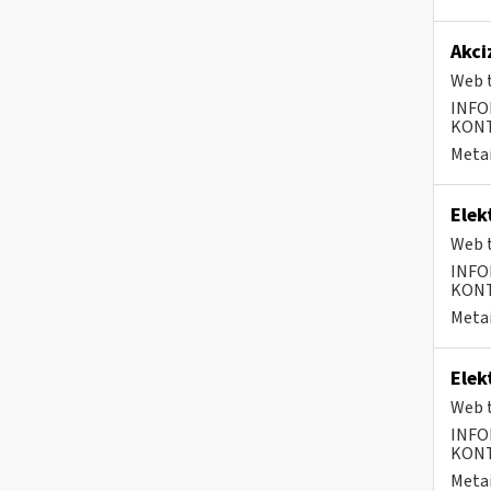
Akci
Web t
INFO
KONTA
Metai
Elek
Web t
INFO
KONTA
Metai
Elek
Web t
INFO
KONTA
Metai