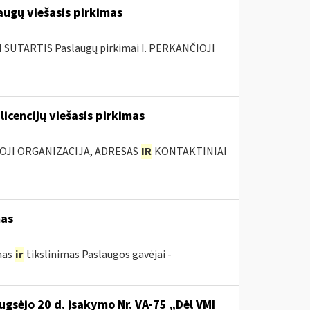
augų viešasis pirkimas
SUTARTIS Paslaugų pirkimai I. PERKANČIOJI
licencijų viešasis pirkimas
IOJI ORGANIZACIJA, ADRESAS
IR
KONTAKTINIAI
mas
mas
ir
tikslinimas Paslaugos gavėjai -
ugsėjo 20 d. įsakymo Nr. VA-75 „Dėl VMI