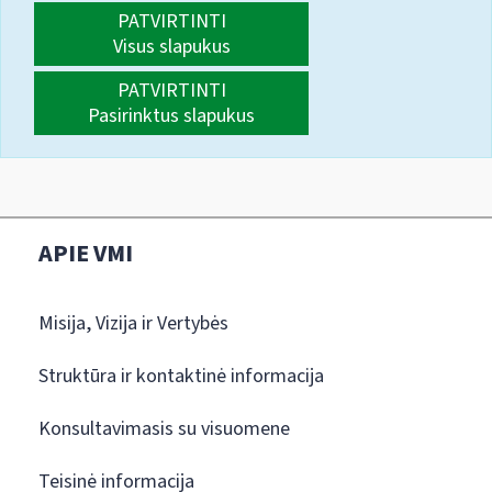
PATVIRTINTI
Visus slapukus
PATVIRTINTI
Pasirinktus slapukus
APIE VMI
Misija, Vizija ir Vertybės
Struktūra ir kontaktinė informacija
Konsultavimasis su visuomene
Teisinė informacija