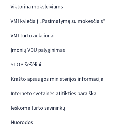
Viktorina moksleiviams
VMI kviečia į „Pasimatymą su mokesčiais“
VMI turto aukcionai
Įmonių VDU palyginimas
STOP šešėliui
Krašto apsaugos ministerijos informacija
Interneto svetainės atitikties paraiška
Ieškome turto savininkų
Nuorodos