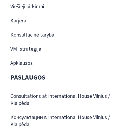
Viešieji pirkimai
Karjera
Konsultacinė taryba
VMI strategija
Apklausos
PASLAUGOS
Consultations at International House Vilnius /
Klaipėda
Консультации в International House Vilnius /
Klaipėda