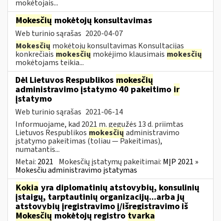
mokėtojais...
Mokesčių
mokėtojų konsultavimas
Web turinio sąrašas
2020-04-07
Mokesčių
mokėtojų konsultavimas Konsultacijas
konkrečiais
mokesčių
mokėjimo klausimais
mokesčių
mokėtojams teikia...
Dėl Lietuvos Respublikos
mokesčių
administravimo įstatymo 40 pakeitimo
ir
įstatymo
Web turinio sąrašas
2021-06-14
Informuojame, kad 2021 m. gegužės 13 d. priimtas
Lietuvos Respublikos
mokesčių
administravimo
įstatymo pakeitimas (toliau — Pakeitimas),
numatantis...
Metai:
2021
Mokesčių įstatymų pakeitimai:
MĮP 2021 »
Mokesčiu administravimo įstatymas
Kokia
yra diplomatinių atstovybių, konsulinių
įstaigų, tarptautinių organizacijų...arba jų
atstovybių įregistravimo į/išregistravimo iš
Mokesčių
mokėtojų registro
tvarka