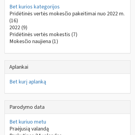
Bet kurios kategorijos
Pridėtinės vertės mokesčio pakeitimai nuo 2022 m.
(16)
2022
(9)
Pridėtinės vertės mokestis
(7)
Mokesčio naujiena
(1)
Aplankai
Bet kurį aplanką
Parodymo data
Bet kuriuo metu
Praėjusią valandą