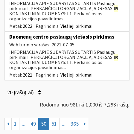
INFORMACIJA APIE SUDARYTAS SUTARTIS Paslaugų
pirkimai I. PERKANČIOJI ORGANIZACIJA, ADRESAS
IR
KONTAKTINIAI DUOMENYS: I.1. Perkančiosios
organizacijos pavadinimas...
Metai:
2022
Pagrindinis:
Viešieji pirkimai
Duomenų centro paslaugų viešasis pirkimas
Web turinio sąrašas
2021-07-05
INFORMACIJA APIE SUDARYTAS SUTARTIS Paslaugų
pirkimai I. PERKANČIOJI ORGANIZACIJA, ADRESAS
IR
KONTAKTINIAI DUOMENYS: I.1. Perkančiosios
organizacijos pavadinimas...
Metai:
2021
Pagrindinis:
Viešieji pirkimai
20 Įrašų(-ai)
Rodoma nuo 981 iki 1,000 iš 7,293 irašų.
1
...
49
50
51
...
365