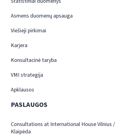
Statistiniai duomenys
Asmens duomenų apsauga
Viešieji pirkimai
Karjera
Konsultacinė taryba
VMI strategija
Apklausos
PASLAUGOS
Consultations at International House Vilnius /
Klaipėda