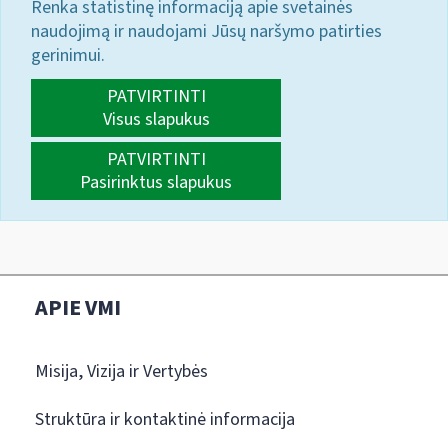
Renka statistinę informaciją apie svetainės
naudojimą ir naudojami Jūsų naršymo patirties
gerinimui.
PATVIRTINTI
Visus slapukus
PATVIRTINTI
Pasirinktus slapukus
APIE VMI
Misija, Vizija ir Vertybės
Struktūra ir kontaktinė informacija