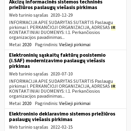
Akcizų informacinės sistemos techninės
priežiūros paslaugų viešasis pirkimas
Web turinio sąrašas
2020-12-29
INFORMACIJA APIE SUDARYTAS SUTARTIS Paslaugų
pirkimai I. PERKANČIOJI ORGANIZACIJA, ADRESAS
IR
KONTAKTINIAI DUOMENYS: I.1. Perkančiosios
organizacijos pavadinimas...
Metai:
2020
Pagrindinis:
Viešieji pirkimai
Elektroninių sąskaitų faktūrų posistemio
(i.SAF) modernizavimo paslaugų viešasis
pirkimas
Web turinio sąrašas
2020-07-10
INFORMACIJA APIE SUDARYTAS SUTARTIS Paslaugų
pirkimai I. PERKANČIOJI ORGANIZACIJA, ADRESAS
IR
KONTAKTINIAI DUOMENYS: I.1. Perkančiosios
organizacijos pavadinimas...
Metai:
2020
Pagrindinis:
Viešieji pirkimai
Elektroninio deklaravimo sistemos priežiūros
paslaugų viešasis pirkimas
Web turinio sąrašas
2022-02-15