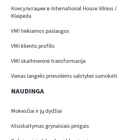
Консультации в International House Vilnius /
Klaipėda
VMI teikiamos paslaugos
VMI kliento profilis
VMI skaitmeninė transformacija
Vienas langelis prievolėms valstybei sumokėti
NAUDINGA
Mokesčiai ir jų dydžiai
Atsiskaitymas grynaisiais pinigais