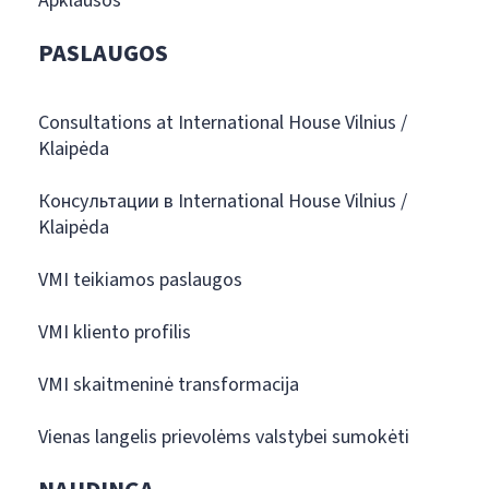
Apklausos
PASLAUGOS
Consultations at International House Vilnius /
Klaipėda
Консультации в International House Vilnius /
Klaipėda
VMI teikiamos paslaugos
VMI kliento profilis
VMI skaitmeninė transformacija
Vienas langelis prievolėms valstybei sumokėti