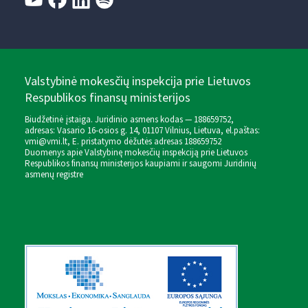
Valstybinė mokesčių inspekcija prie Lietuvos
Respublikos finansų ministerijos
Biudžetinė įstaiga. Juridinio asmens kodas — 188659752,
adresas: Vasario 16-osios g. 14, 01107 Vilnius, Lietuva, el.paštas:
vmi@vmi.lt
, E. pristatymo dėžutės adresas 188659752
Duomenys apie Valstybinę mokesčių inspekciją prie Lietuvos
Respublikos finansų ministerijos kaupiami ir saugomi Juridinių
asmenų registre