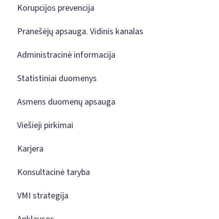
Korupcijos prevencija
Pranešėjų apsauga. Vidinis kanalas
Administracinė informacija
Statistiniai duomenys
Asmens duomenų apsauga
Viešieji pirkimai
Karjera
Konsultacinė taryba
VMI strategija