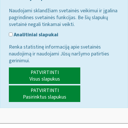
Naudojami sklandžiam svetainės veikimui ir įgalina
pagrindines svetainės funkcijas. Be šių slapukų
svetainė negali tinkamai veikti.
Analitiniai slapukai
Renka statistinę informaciją apie svetainės
naudojimą ir naudojami Jūsų naršymo patirties
gerinimui.
PATVIRTINTI
Visus slapukus
PATVIRTINTI
Pasirinktus slapukus