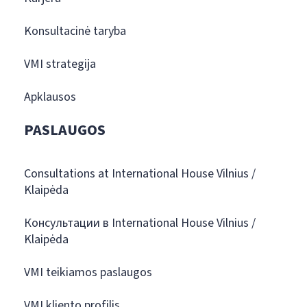
Konsultacinė taryba
VMI strategija
Apklausos
PASLAUGOS
Consultations at International House Vilnius /
Klaipėda
Консультации в International House Vilnius /
Klaipėda
VMI teikiamos paslaugos
VMI kliento profilis