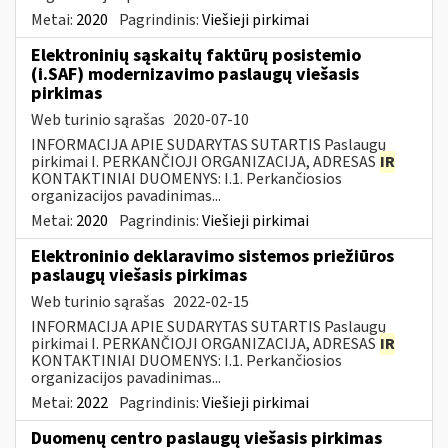
Metai:
2020
Pagrindinis:
Viešieji pirkimai
Elektroninių sąskaitų faktūrų posistemio
(i.SAF) modernizavimo paslaugų viešasis
pirkimas
Web turinio sąrašas
2020-07-10
INFORMACIJA APIE SUDARYTAS SUTARTIS Paslaugų
pirkimai I. PERKANČIOJI ORGANIZACIJA, ADRESAS
IR
KONTAKTINIAI DUOMENYS: I.1. Perkančiosios
organizacijos pavadinimas...
Metai:
2020
Pagrindinis:
Viešieji pirkimai
Elektroninio deklaravimo sistemos priežiūros
paslaugų viešasis pirkimas
Web turinio sąrašas
2022-02-15
INFORMACIJA APIE SUDARYTAS SUTARTIS Paslaugų
pirkimai I. PERKANČIOJI ORGANIZACIJA, ADRESAS
IR
KONTAKTINIAI DUOMENYS: I.1. Perkančiosios
organizacijos pavadinimas...
Metai:
2022
Pagrindinis:
Viešieji pirkimai
Duomenų centro paslaugų viešasis pirkimas