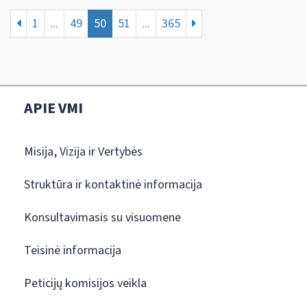
1
...
49
50
51
...
365
APIE VMI
Misija, Vizija ir Vertybės
Struktūra ir kontaktinė informacija
Konsultavimasis su visuomene
Teisinė informacija
Peticijų komisijos veikla