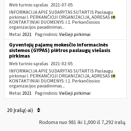
Web turinio sąrašas
2021-07-05
INFORMACIJA APIE SUDARYTAS SUTARTIS Paslaugų
pirkimai I. PERKANČIOJI ORGANIZACIJA, ADRESAS
IR
KONTAKTINIAI DUOMENYS: I.1. Perkančiosios
organizacijos pavadinimas...
Metai:
2021
Pagrindinis:
Viešieji pirkimai
Gyventojų pajamų mokesčio informacinės
sistemos (GYPAS) plėtros paslaugų viešasis
pirkimas
Web turinio sąrašas
2021-02-05
INFORMACIJA APIE SUDARYTAS SUTARTIS Paslaugų
pirkimai I. PERKANČIOJI ORGANIZACIJA, ADRESAS
IR
KONTAKTINIAI DUOMENYS: I.1. Perkančiosios
organizacijos pavadinimas...
Metai:
2021
Pagrindinis:
Viešieji pirkimai
20 Įrašų(-ai)
Rodoma nuo 981 iki 1,000 iš 7,292 irašų.