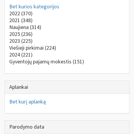
Bet kurios kategorijos
2022
(370)
2021
(348)
Naujiena
(314)
2025
(236)
2023
(225)
Viešieji pirkimai
(224)
2024
(221)
Gyventojų pajamų mokestis
(151)
Aplankai
Bet kurį aplanką
Parodymo data