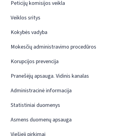
Peticijų komisijos veikla
Veiklos sritys
Kokybės vadyba
Mokesčių administravimo procedūros
Korupcijos prevencija
Pranešėjų apsauga. Vidinis kanalas
Administracinė informacija
Statistiniai duomenys
Asmens duomenų apsauga
Viešieji pirkimai