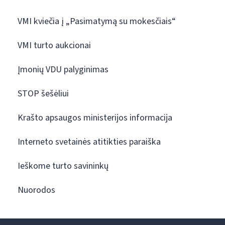
VMI kviečia į „Pasimatymą su mokesčiais“
VMI turto aukcionai
Įmonių VDU palyginimas
STOP šešėliui
Krašto apsaugos ministerijos informacija
Interneto svetainės atitikties paraiška
Ieškome turto savininkų
Nuorodos