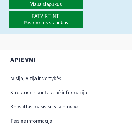
Visus slapukus
PATVIRTINTI
Pasirinktus slapukus
APIE VMI
Misija, Vizija ir Vertybės
Struktūra ir kontaktinė informacija
Konsultavimasis su visuomene
Teisinė informacija