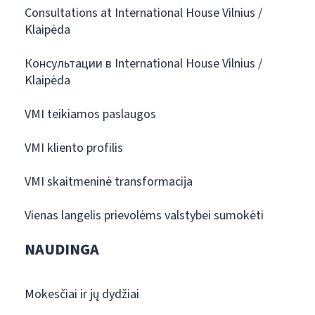
Consultations at International House Vilnius /
Klaipėda
Консультации в International House Vilnius /
Klaipėda
VMI teikiamos paslaugos
VMI kliento profilis
VMI skaitmeninė transformacija
Vienas langelis prievolėms valstybei sumokėti
NAUDINGA
Mokesčiai ir jų dydžiai