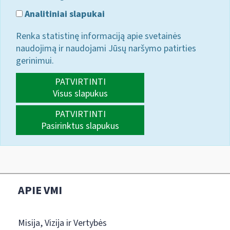
Analitiniai slapukai
Renka statistinę informaciją apie svetainės
naudojimą ir naudojami Jūsų naršymo patirties
gerinimui.
PATVIRTINTI
Visus slapukus
PATVIRTINTI
Pasirinktus slapukus
APIE VMI
Misija, Vizija ir Vertybės