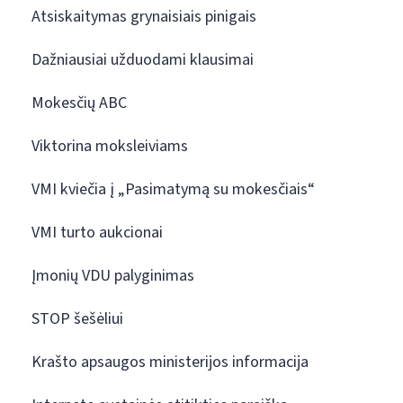
Atsiskaitymas grynaisiais pinigais
Dažniausiai užduodami klausimai
Mokesčių ABC
Viktorina moksleiviams
VMI kviečia į „Pasimatymą su mokesčiais“
VMI turto aukcionai
Įmonių VDU palyginimas
STOP šešėliui
Krašto apsaugos ministerijos informacija