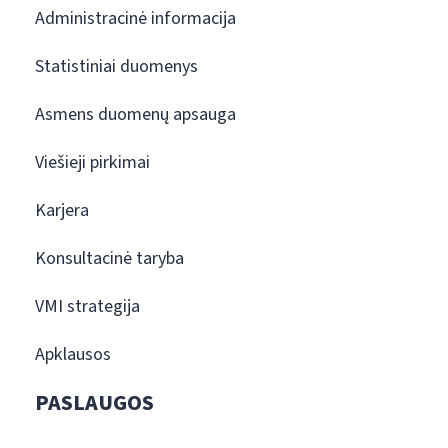
Administracinė informacija
Statistiniai duomenys
Asmens duomenų apsauga
Viešieji pirkimai
Karjera
Konsultacinė taryba
VMI strategija
Apklausos
PASLAUGOS