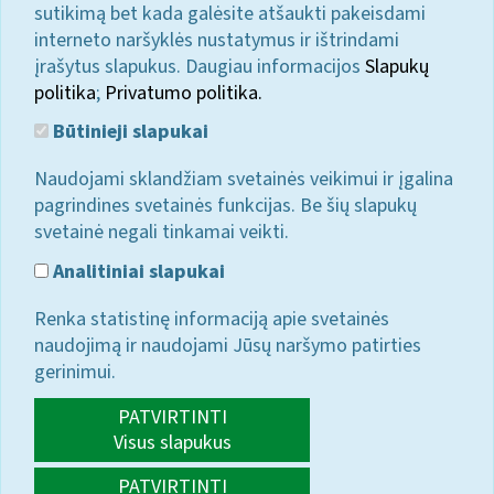
sutikimą bet kada galėsite atšaukti pakeisdami
interneto naršyklės nustatymus ir ištrindami
įrašytus slapukus. Daugiau informacijos
Slapukų
politika
;
Privatumo politika.
Būtinieji slapukai
Naudojami sklandžiam svetainės veikimui ir įgalina
pagrindines svetainės funkcijas. Be šių slapukų
svetainė negali tinkamai veikti.
Analitiniai slapukai
Renka statistinę informaciją apie svetainės
naudojimą ir naudojami Jūsų naršymo patirties
gerinimui.
PATVIRTINTI
Visus slapukus
PATVIRTINTI