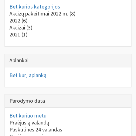
Bet kurios kategorijos
Akcizų pakeitimai 2022 m.
(8)
2022
(6)
Akcizai
(3)
2021
(1)
Aplankai
Bet kurį aplanką
Parodymo data
Bet kuriuo metu
Praėjusią valandą
Paskutines 24 valandas