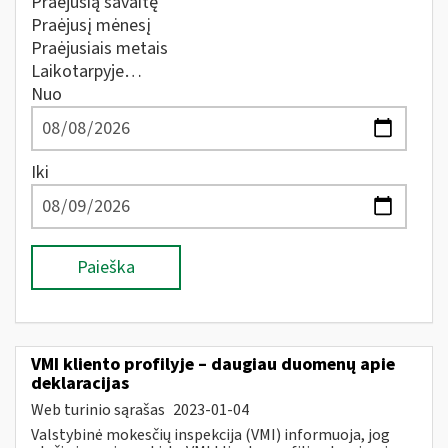
Praėjusią savaitę
Praėjusį mėnesį
Praėjusiais metais
Laikotarpyje…
Nuo
Iki
Paieška
VMI kliento profilyje – daugiau duomenų apie
deklaracijas
Web turinio sąrašas
2023-01-04
Valstybinė mokesčių inspekcija (VMI) informuoja, jog