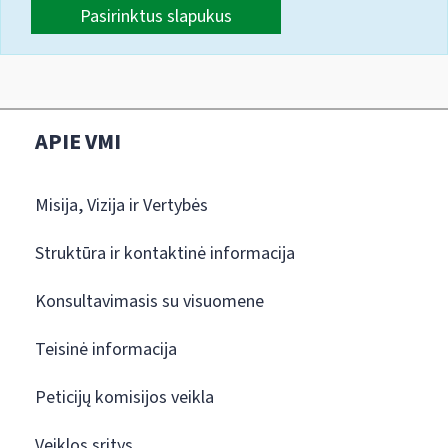
Pasirinktus slapukus
APIE VMI
Misija, Vizija ir Vertybės
Struktūra ir kontaktinė informacija
Konsultavimasis su visuomene
Teisinė informacija
Peticijų komisijos veikla
Veiklos sritys