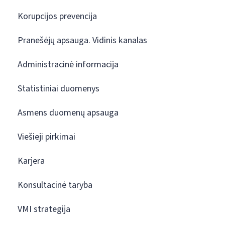
Korupcijos prevencija
Pranešėjų apsauga. Vidinis kanalas
Administracinė informacija
Statistiniai duomenys
Asmens duomenų apsauga
Viešieji pirkimai
Karjera
Konsultacinė taryba
VMI strategija