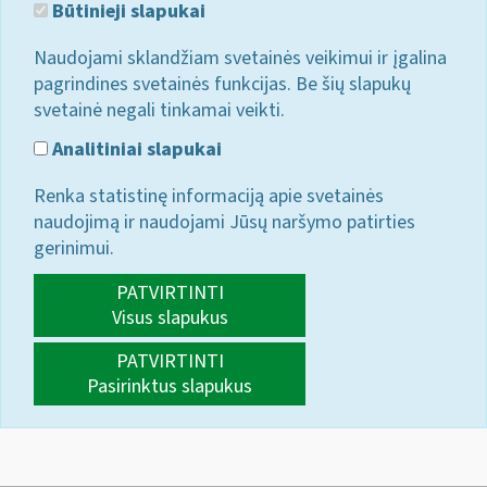
Būtinieji slapukai
Naudojami sklandžiam svetainės veikimui ir įgalina
pagrindines svetainės funkcijas. Be šių slapukų
svetainė negali tinkamai veikti.
Analitiniai slapukai
Renka statistinę informaciją apie svetainės
naudojimą ir naudojami Jūsų naršymo patirties
gerinimui.
PATVIRTINTI
Visus slapukus
PATVIRTINTI
Pasirinktus slapukus