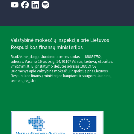
Valstybinė mokesčių inspekcija prie Lietuvos
Respublikos finansų ministerijos
Biudžetinė įstaiga. Juridinio asmens kodas — 188659752,
adresas: Vasario 16-osios g. 14, 01107 Vilnius, Lietuva, el.paštas:
vmi@vmi.lt
, E. pristatymo dėžutės adresas 188659752
Duomenys apie Valstybinę mokesčių inspekciją prie Lietuvos
Respublikos finansų ministerijos kaupiami ir saugomi Juridinių
asmenų registre