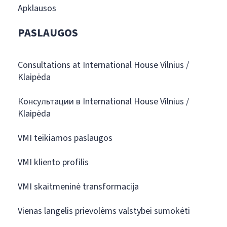
Apklausos
PASLAUGOS
Consultations at International House Vilnius /
Klaipėda
Консультации в International House Vilnius /
Klaipėda
VMI teikiamos paslaugos
VMI kliento profilis
VMI skaitmeninė transformacija
Vienas langelis prievolėms valstybei sumokėti