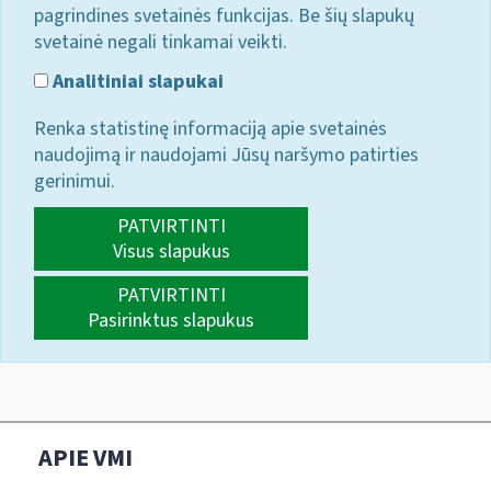
pagrindines svetainės funkcijas. Be šių slapukų
svetainė negali tinkamai veikti.
Analitiniai slapukai
Renka statistinę informaciją apie svetainės
naudojimą ir naudojami Jūsų naršymo patirties
gerinimui.
PATVIRTINTI
Visus slapukus
PATVIRTINTI
Pasirinktus slapukus
APIE VMI