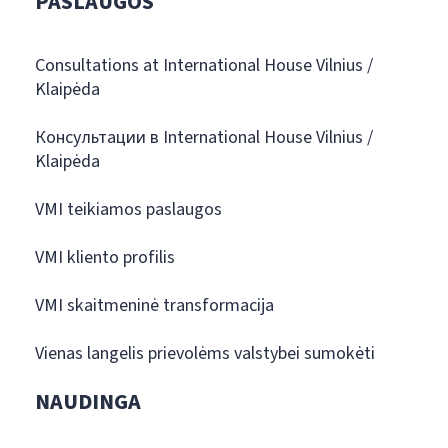
PASLAUGOS
Consultations at International House Vilnius /
Klaipėda
Консультации в International House Vilnius /
Klaipėda
VMI teikiamos paslaugos
VMI kliento profilis
VMI skaitmeninė transformacija
Vienas langelis prievolėms valstybei sumokėti
NAUDINGA