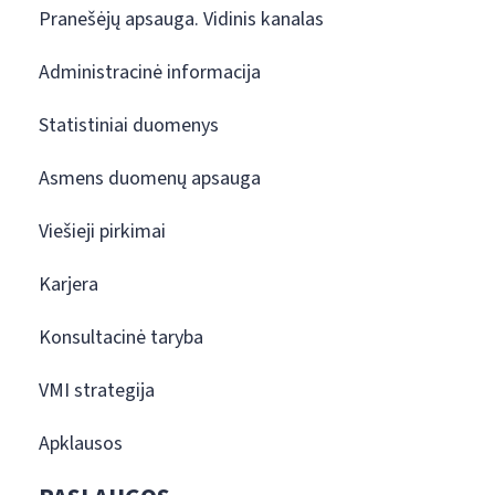
Pranešėjų apsauga. Vidinis kanalas
Administracinė informacija
Statistiniai duomenys
Asmens duomenų apsauga
Viešieji pirkimai
Karjera
Konsultacinė taryba
VMI strategija
Apklausos