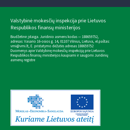
Valstybinė mokesčių inspekcija prie Lietuvos
Respublikos finansų ministerijos
Biudžetinė įstaiga. Juridinio asmens kodas — 188659752,
adresas: Vasario 16-osios g. 14, 01107 Vilnius, Lietuva, el.paštas:
vmi@vmi.lt
, E. pristatymo dėžutės adresas 188659752
Duomenys apie Valstybinę mokesčių inspekciją prie Lietuvos
Respublikos finansų ministerijos kaupiami ir saugomi Juridinių
asmenų registre