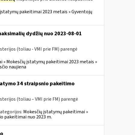
įstatymų pakeitimai 2023 metais » Gyventojų
 maksimalių dydžių nuo 2023-08-01
terijos (toliau - VMI prie FM) parengė
i » Mokesčių įstatymų pakeitimai 2023 metais »
čio naujiena
atymo 34 straipsnio pakeitimo
sterijos (toliau – VMI prie FM) parengė
ategorijos:
Mokesčių įstatymų pakeitimai »
o pakeitimai nuo 2023 m.
mo