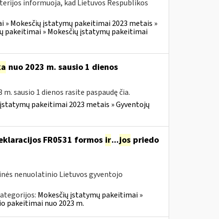
terijos informuoja, kad Lietuvos Respublikos
i » Mokesčių įstatymų pakeitimai 2023 metais »
ų pakeitimai » Mokesčių įstatymų pakeitimai
ka
nuo 2023 m. sausio 1 dienos
 m. sausio 1 dienos rasite paspaudę čia.
įstatymų pakeitimai 2023 metais » Gyventojų
deklaracijos FR0531 formos
ir
...
jos
priedo
tinės nenuolatinio Lietuvos gyventojo
ategorijos:
Mokesčių įstatymų pakeitimai »
o pakeitimai nuo 2023 m.