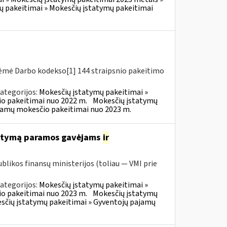
ų pakeitimai » Mokesčių įstatymų pakeitimai
riėmė Darbo kodekso[1] 144 straipsnio pakeitimo
ategorijos:
Mokesčių įstatymų pakeitimai »
o pakeitimai nuo 2022 m.
Mokesčių įstatymų
ajamų mokesčio pakeitimai nuo 2023 m.
tatymą paramos gavėjams
ir
blikos finansų ministerijos (toliau — VMI prie
ategorijos:
Mokesčių įstatymų pakeitimai »
o pakeitimai nuo 2023 m.
Mokesčių įstatymų
sčių įstatymų pakeitimai » Gyventojų pajamų