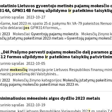
olatinio Lietuvos gyventojo metinės pajamų mokesčio 
314A, GPM314B formų užpildymo
ir
pateikimo taisyklių
urinio sąrašas
2023-10-27
šame, kad 2023 m. spalio 25 d. įsakymu Nr. VA-79 pakeistos Nenu
čio deklaraci
jos
GPM314 formos,...
:
2023
Mokesčiai:
Gyventojų pajamų mokestis
Mokesčių žinyno k
čių įstatymų pakeitimai 2023 metais » Gyventojų pajamų mokesči
 „Dėl Prašymo pervesti pajamų mokesčio dalį paramos 
512 formos užpildymo
ir
pateikimo taisyklių patvirtini
urinio sąrašas
2022-10-05
ybinė
mokesčių
inspekcija prie Lietuvos Respublikos finansų mini
macinį pranešimą dėl Valstybinės...
:
2022
Mokesčių žinyno kategorijos:
Mokesčių įstatymų pakeitima
tojų pajamų mokesčio pakeitimai nuo 2023 m.
minimaliosios mėnesinės algos dydžio 2023 metais
urinio sąrašas
2022-10-19
muojame, kad Lietuvos Respublikos Vyriausybės 202
2
m. spalio 7 