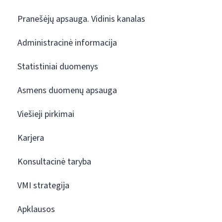
Pranešėjų apsauga. Vidinis kanalas
Administracinė informacija
Statistiniai duomenys
Asmens duomenų apsauga
Viešieji pirkimai
Karjera
Konsultacinė taryba
VMI strategija
Apklausos