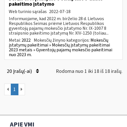
pakeitimo įstatymo
Web turinio sąrašas
2022-07-18
Informuojame, kad 2022 m. birželio 28 d. Lietuvos
Respublikos Seimas priėmė Lietuvos Respublikos
gyventojų pajamų mokesčio įstatymo Nr. IX-1007 8
straipsnio pakeitimo įstatymą Nr. XIV-1250 (toliau...
Metai:
2022
Mokesčių žinyno kategorijos:
Mokesčių
įstatymų pakeitimai » Mokesčių įstatymų pakeitimai
2023 metais » Gyventojų pajamų mokesčio pakeitimai
nuo 2023 m.
20 Įrašų(-ai)
Rodoma nuo 1 iki 18 iš 18 irašų.
1
APIE VMI