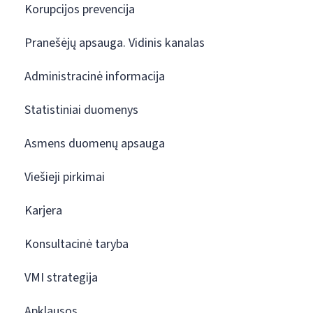
Korupcijos prevencija
Pranešėjų apsauga. Vidinis kanalas
Administracinė informacija
Statistiniai duomenys
Asmens duomenų apsauga
Viešieji pirkimai
Karjera
Konsultacinė taryba
VMI strategija
Apklausos