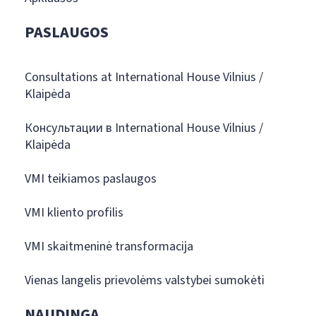
PASLAUGOS
Consultations at International House Vilnius /
Klaipėda
Консультации в International House Vilnius /
Klaipėda
VMI teikiamos paslaugos
VMI kliento profilis
VMI skaitmeninė transformacija
Vienas langelis prievolėms valstybei sumokėti
NAUDINGA