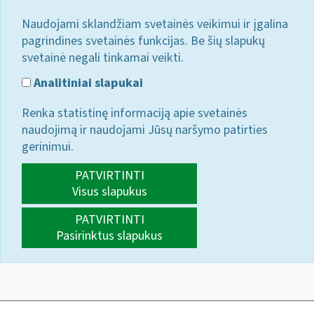
Naudojami sklandžiam svetainės veikimui ir įgalina
pagrindines svetainės funkcijas. Be šių slapukų
svetainė negali tinkamai veikti.
Analitiniai slapukai
Renka statistinę informaciją apie svetainės
naudojimą ir naudojami Jūsų naršymo patirties
gerinimui.
PATVIRTINTI
Visus slapukus
PATVIRTINTI
Pasirinktus slapukus