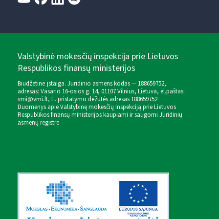
Valstybinė mokesčių inspekcija prie Lietuvos
Respublikos finansų ministerijos
Biudžetinė įstaiga. Juridinio asmens kodas — 188659752,
adresas: Vasario 16-osios g. 14, 01107 Vilnius, Lietuva, el.paštas:
vmi@vmi.lt
, E. pristatymo dėžutės adresas 188659752
Duomenys apie Valstybinę mokesčių inspekciją prie Lietuvos
Respublikos finansų ministerijos kaupiami ir saugomi Juridinių
asmenų registre