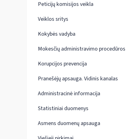
Peticijų komisijos veikla
Veiklos sritys
Kokybės vadyba
Mokesčių administravimo procedūros
Korupcijos prevencija
Pranešėjų apsauga. Vidinis kanalas
Administracinė informacija
Statistiniai duomenys
Asmens duomenų apsauga
Viešieji pirkimai