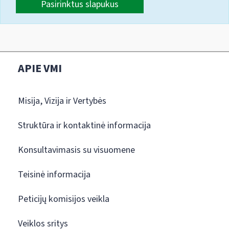
Pasirinktus slapukus
APIE VMI
Misija, Vizija ir Vertybės
Struktūra ir kontaktinė informacija
Konsultavimasis su visuomene
Teisinė informacija
Peticijų komisijos veikla
Veiklos sritys