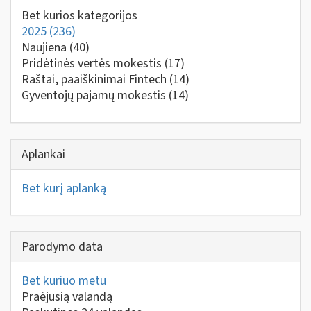
Bet kurios kategorijos
2025
(236)
Naujiena
(40)
Pridėtinės vertės mokestis
(17)
Raštai, paaiškinimai Fintech
(14)
Gyventojų pajamų mokestis
(14)
Aplankai
Bet kurį aplanką
Parodymo data
Bet kuriuo metu
Praėjusią valandą