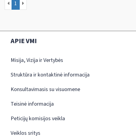
1
APIE VMI
Misija, Vizija ir Vertybės
Struktūra ir kontaktinė informacija
Konsultavimasis su visuomene
Teisinė informacija
Peticijų komisijos veikla
Veiklos sritys