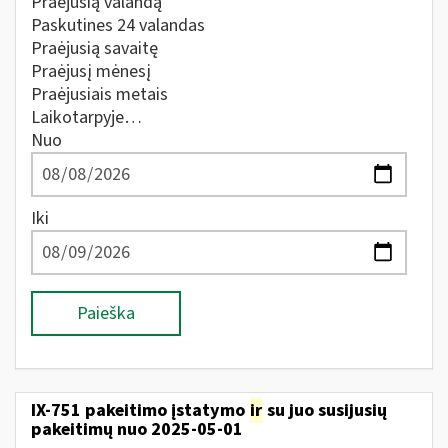
Praėjusią valandą
Paskutines 24 valandas
Praėjusią savaitę
Praėjusį mėnesį
Praėjusiais metais
Laikotarpyje…
Nuo
Iki
Paieška
IX-751 pakeitimo įstatymo
ir
su juo susijusių
pakeitimų nuo 2025-05-01