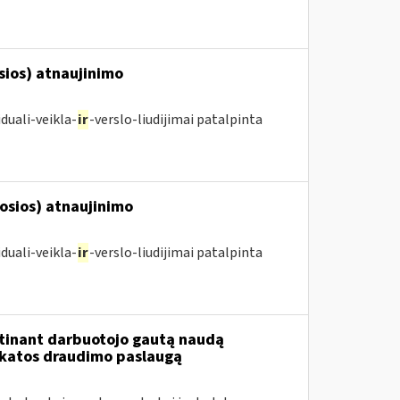
osios) atnaujinimo
duali-veikla-
ir
-verslo-liudijimai patalpinta
posios) atnaujinimo
duali-veikla-
ir
-verslo-liudijimai patalpinta
tinant darbuotojo gautą naudą
ikatos draudimo paslaugą