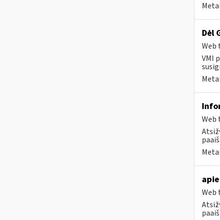
Metai
Dėl 
Web t
VMI p
susig
Metai
Info
Web t
Atsiž
paaiš
Metai
apie
Web t
Atsiž
paaiš