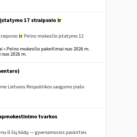
įstatymo 17 straipsnio
ir
traipsnio
ir
Pelno mokesčio įstatymo 12
i » Pelno mokesčio pakeitimai nuo 2026 m.
 nuo 2026 m.
mentaro)
me Lietuvos Respublikos saugumo įnašo
 apmokestinimo tvarkos
nu iš šių būdų: — gyvenamosios paskirties