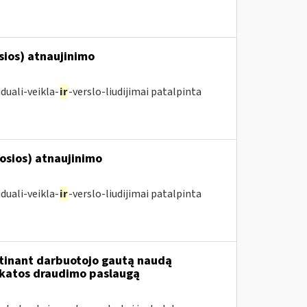
osios) atnaujinimo
duali-veikla-
ir
-verslo-liudijimai patalpinta
posios) atnaujinimo
duali-veikla-
ir
-verslo-liudijimai patalpinta
tinant darbuotojo gautą naudą
ikatos draudimo paslaugą